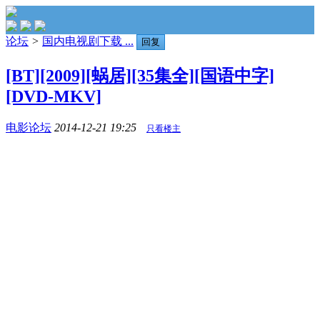
论坛
>
国内电视剧下载 ...
回复
[BT][2009][蜗居][35集全][国语中字]
[DVD-MKV]
电影论坛
2014-12-21 19:25
只看楼主