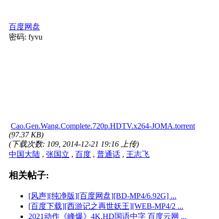
百度网盘
密码: fyvu
Cao.Gen.Wang.Complete.720p.HDTV.x264-JOMA.torrent
(97.37 KB)
(下载次数: 109, 2014-12-21 19:16 上传)
中国大陆
,
张国立
,
百度
,
普通话
,
王志飞
相关帖子:
[风声][纯净版][百度网盘][BD-MP4/6.92G] ...
[百度下载][西游记之再世妖王][WEB-MP4/2 ...
2021动作《峰爆》4K.HD国语中字 百度云网 ...