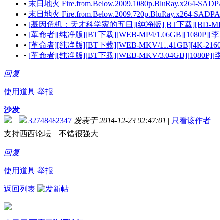
•
末日地火 Fire.from.Below.2009.1080p.BluRay.x264-SAD
•
末日地火 Fire.from.Below.2009.720p.BluRay.x264-SADP
•
[基因危机：天才科学家的五日][纯净版][BT下载][BD-MKV/5.5
•
[革命者][纯净版][BT下载][WEB-MP4/1.06GB][1080P
•
[革命者][纯净版][BT下载][WEB-MKV/11.41GB][4K-216
•
[革命者][纯净版][BT下载][WEB-MKV/3.04GB][1080P
回复
使用道具
举报
沙发
32748482347
发表于 2014-12-23 02:47:01
|
只看该作者
支持西西论坛，不错很强大
回复
使用道具
举报
返回列表