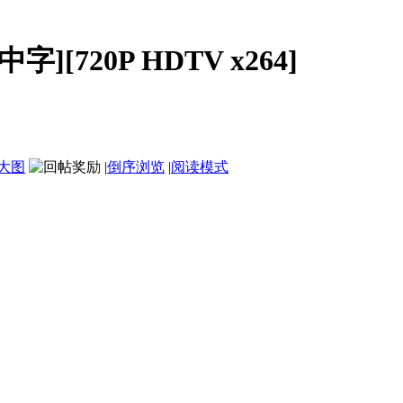
字][720P HDTV x264]
大图
|
倒序浏览
|
阅读模式