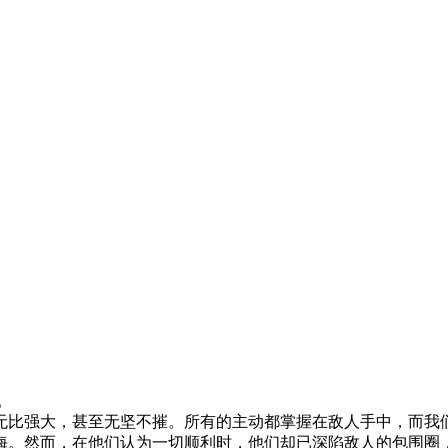
。
无比强大，甚至无坚不摧。所有的主动都掌握在敌人手中，而我
。然而，在他们认为一切顺利时，他们却已深陷敌人的包围圈，