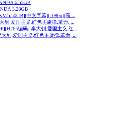
PANDA 6.55GB
ANDA 3.28GB
0GB][中文字幕][1080p][高 ...
][李大钊,爱国主义,红色主旋律,革命, ...
0P][H265编码][李大钊,爱国主义,红 ...
][李大钊,爱国主义,红色主旋律,革命, ...