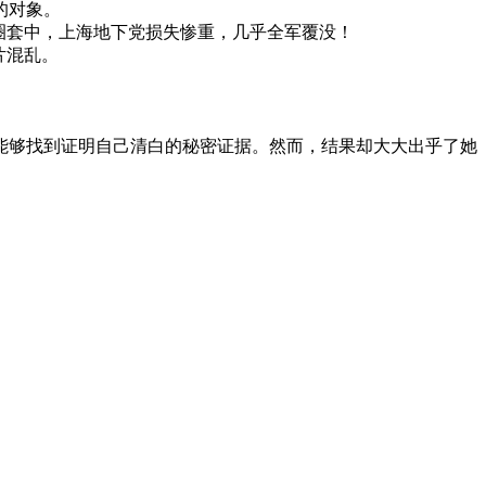
的对象。
圈套中，上海地下党损失惨重，几乎全军覆没！
片混乱。
够找到证明自己清白的秘密证据。然而，结果却大大出乎了她