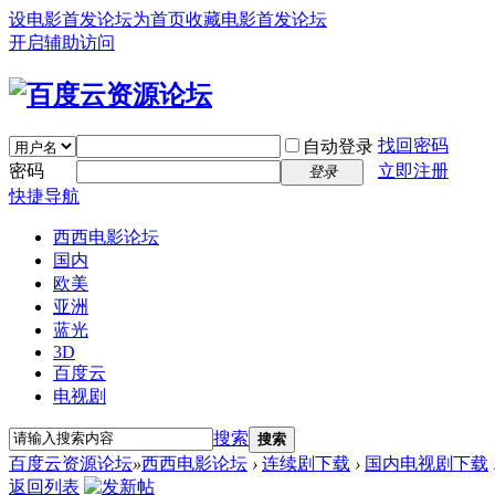
设电影首发论坛为首页
收藏电影首发论坛
开启辅助访问
找回密码
自动登录
密码
立即注册
登录
快捷导航
西西电影论坛
国内
欧美
亚洲
蓝光
3D
百度云
电视剧
搜索
搜索
百度云资源论坛
»
西西电影论坛
›
连续剧下载
›
国内电视剧下载
返回列表