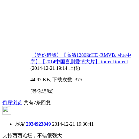
【等你追我】【高清1280版HD-RMVB.国语中
字】【2014中国喜剧爱情大片】.torrent.torrent
(2014-12-21 19:14 上传)
44.97 KB, 下载次数: 375
[等你追我]
倒序浏览
共有7条回复
沙发
2934923849
2014-12-21 19:30:41
支持西西论坛，不错很强大