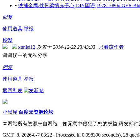
•
铁捕金鹰/侠骨柔情赤子心[DIY国语]1978 1080p GER Blu-ray 
回复
使用道具
举报
沙发
xunlei12
发表于 2014-12-22 23:43:33
|
只看该作者
谢谢楼主的无私分享
回复
使用道具
举报
返回列表
小黑屋
|
百度云资源论坛
本网站所有资源来自网络，如无意中侵犯了您的权益,请发邮
GMT+8, 2026-8-7 03:22
, Processed in 0.098390 second(s), 28 querie