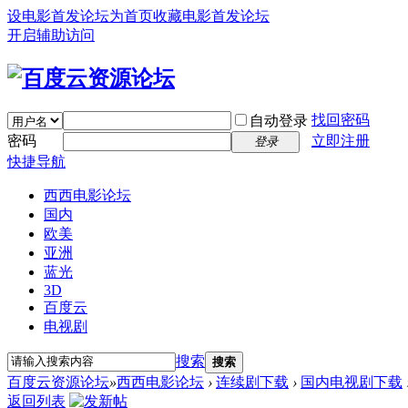
设电影首发论坛为首页
收藏电影首发论坛
开启辅助访问
找回密码
自动登录
密码
立即注册
登录
快捷导航
西西电影论坛
国内
欧美
亚洲
蓝光
3D
百度云
电视剧
搜索
搜索
百度云资源论坛
»
西西电影论坛
›
连续剧下载
›
国内电视剧下载
返回列表