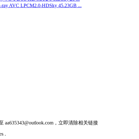
AVC LPCM2.0-HDSky 45.23GB ...
件至
aa635343@outlook.com
，立即清除相关链接
s .