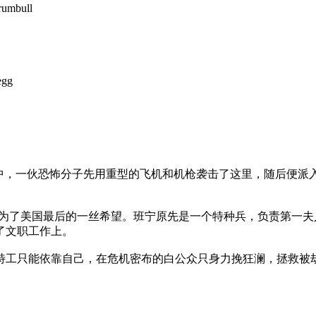
umbull
gg
，一伙恐怖分子先用重型的飞机和机枪袭击了这里，随后便派
了美国最后的一丝希望。班宁原先是一个特种兵，负责第一夫
了文职工作上。
工只能依靠自己，在危机密布的白公众只身力挽狂澜，拯救被