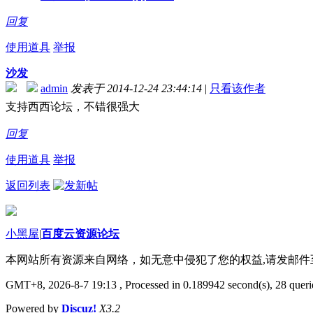
回复
使用道具
举报
沙发
admin
发表于 2014-12-24 23:44:14
|
只看该作者
支持西西论坛，不错很强大
回复
使用道具
举报
返回列表
小黑屋
|
百度云资源论坛
本网站所有资源来自网络，如无意中侵犯了您的权益,请发邮
GMT+8, 2026-8-7 19:13
, Processed in 0.189942 second(s), 28 querie
Powered by
Discuz!
X3.2