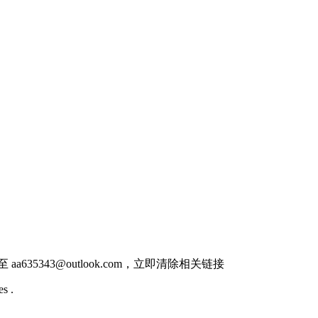
件至
aa635343@outlook.com
，立即清除相关链接
s .