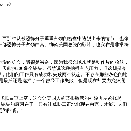
ine》
而那种从被恐怖分子重重占领的密室中逃脱出来的情节，也像
一部恐怖分子占领白宫、绑架美国总统的影片，也实在是非常符
电影的机会，我很是兴奋，因为我很久以来就是动作片的粉丝，
天能拍200多个镜头。虽然说这种拍摄有点压力，但这却是令
样，他们的工作只有成功和失败两个状态。不存在那些灰色的地
是最后还是选择了一个曾经工作失败，但是现在却要力挽狂澜
飞抵白宫上空，这会让美国人的某根敏感的神经再度紧张起
这个镜头的原因在于，只有让威胁真正地出现在白宫，才能让人们
为酣畅。”