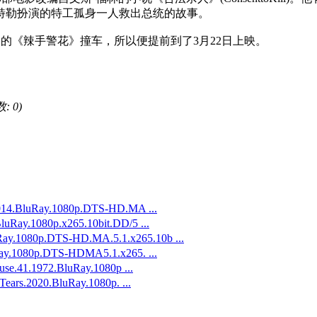
特勒扮演的特工孤身一人救出总统的故事。
费格的《辣手警花》撞车，所以便提前到了3月22日上映。
: 0)
.BluRay.1080p.DTS-HD.MA ...
y.1080p.x265.10bit.DD/5 ...
080p.DTS-HD.MA.5.1.x265.10b ...
1080p.DTS-HDMA5.1.x265. ...
.41.1972.BluRay.1080p ...
s.2020.BluRay.1080p. ...