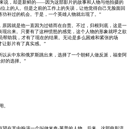
来说，却是新鲜的——因为这部影片的故事和人物与他拍摄的
岗位上的人。但是之前的工作上的失误，让他觉得自己无脸面回
将功补过的机会。于是，一个英雄人物就出现了。”
，原因就是他一直因为过错而在自责。不过，归根到底，这是一
表现出来。只要有了这种愤怒的感觉，这个人物的形象就呼之欲
人员帮助我，才有了现在的结果。无论是多么困难和紧张的场
才让影片有了真实感。”
以从中东和俄罗斯跳出来，选择了一个朝鲜人做反派，福奎阿
好的选择。”
用。
)。他有望在其中扮演一个叫做米奇·莱普的人物。后来，这部电影流