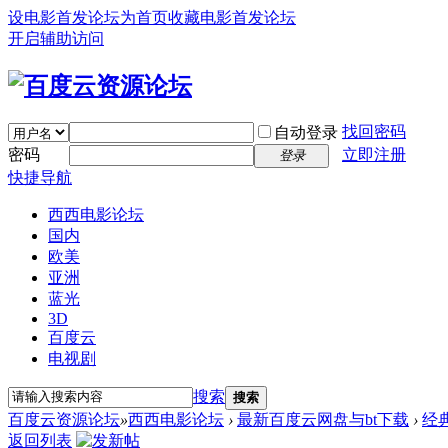
设电影首发论坛为首页
收藏电影首发论坛
开启辅助访问
找回密码
自动登录
密码
立即注册
登录
快捷导航
西西电影论坛
国内
欧美
亚洲
蓝光
3D
百度云
电视剧
搜索
搜索
百度云资源论坛
»
西西电影论坛
›
最新百度云网盘与bt下载
›
经
返回列表