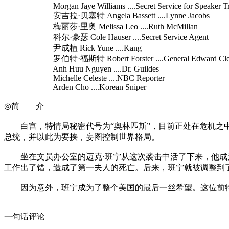
Morgan Jaye Williams ....Secret Service for Speaker Tr
安吉拉·贝塞特 Angela Bassett ....Lynne Jacobs
梅丽莎·里奥 Melissa Leo ....Ruth McMillan
科尔·豪瑟 Cole Hauser ....Secret Service Agent
尹成植 Rick Yune ....Kang
罗伯特·福斯特 Robert Forster ....General Edward Cle
Anh Huu Nguyen ....Dr. Guildes
Michelle Celeste ....NBC Reporter
Arden Cho ....Korean Sniper
◎简 介
白宫，特情局秘密代号为“奥林匹斯”，目前正处在危机之中
总统，并以此为要挟，妄图控制世界格局。
坐在文员办公室的迈克·班宁从这次袭击中活了下来，他成为
工作出了错，造成了第一夫人的死亡。后来，班宁就被调整到
因为意外，班宁成为了整个美国的最后一丝希望。这位前特
一句话评论