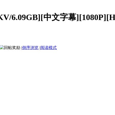
/6.09GB][中文字幕][1080P][H2
|
倒序浏览
|
阅读模式