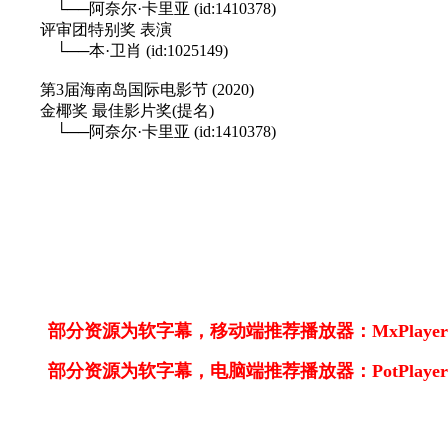
└──阿奈尔·卡里亚 (id:1410378)
评审团特别奖 表演
└──本·卫肖 (id:1025149)
第3届海南岛国际电影节 (2020)
金椰奖 最佳影片奖(提名)
└──阿奈尔·卡里亚 (id:1410378)
部分资源为软字幕，移动端推荐播放器：MxPlayer，n
部分资源为软字幕，电脑端推荐播放器：PotPlay