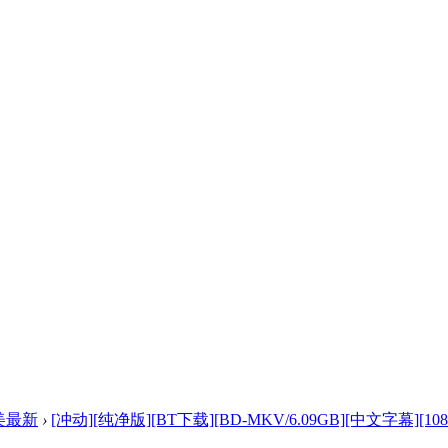
美最新
›
[冲动][纯净版][BT下载][BD-MKV/6.09GB][中文字幕][1080 