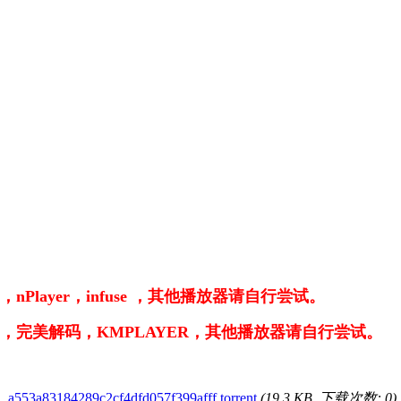
Player，infuse ，其他播放器请自行尝试。
er，完美解码，KMPLAYER，其他播放器请自行尝试。
a553a83184289c2cf4dfd057f399afff.torrent
(19.3 KB, 下载次数: 0)