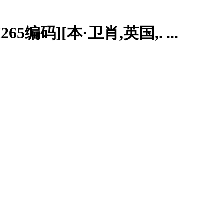
65编码][本·卫肖,英国,. ...