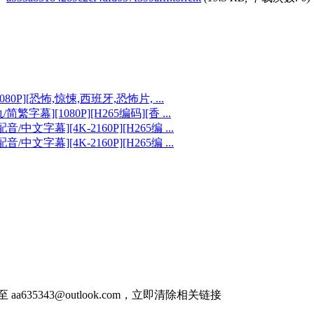
080P][恐怖,惊悚,西班牙,恐怖片, ...
繁字幕][1080P][H265编码][香 ...
/中文字幕][4K-2160P][H265编 ...
/中文字幕][4K-2160P][H265编 ...
件至
aa635343@outlook.com
，立即清除相关链接