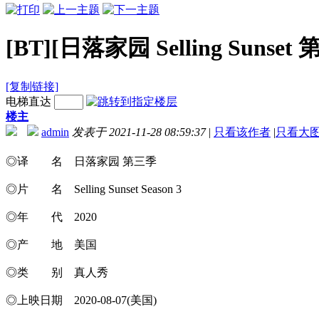
[BT][日落家园 Selling Suns
[复制链接]
电梯直达
楼主
admin
发表于 2021-11-28 08:59:37
|
只看该作者
|
只看大
◎译 名 日落家园 第三季
◎片 名 Selling Sunset Season 3
◎年 代 2020
◎产 地 美国
◎类 别 真人秀
◎上映日期 2020-08-07(美国)