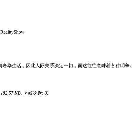
ealityShow
奢华生活，因此人际关系决定一切，而这往往意味着各种明争
(82.57 KB, 下载次数: 0)