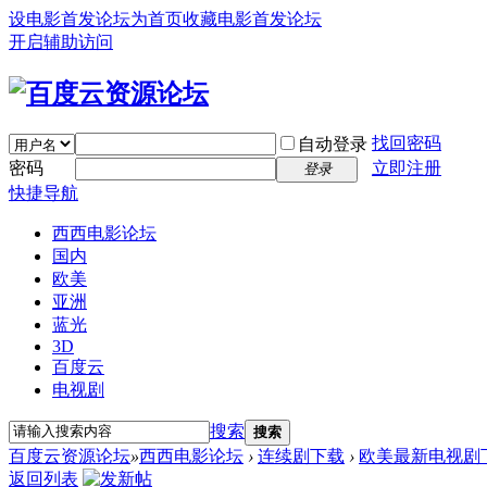
设电影首发论坛为首页
收藏电影首发论坛
开启辅助访问
找回密码
自动登录
密码
立即注册
登录
快捷导航
西西电影论坛
国内
欧美
亚洲
蓝光
3D
百度云
电视剧
搜索
搜索
百度云资源论坛
»
西西电影论坛
›
连续剧下载
›
欧美最新电视剧
返回列表