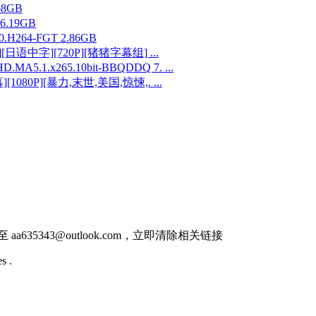
.68GB
 6.19GB
0.H264-FGT 2.86GB
日语中字][720P][猪猪字幕组] ...
MA5.1.x265.10bit-BBQDDQ 7. ...
1080P][暴力,末世,美国,惊悚,. ...
件至
aa635343@outlook.com
，立即清除相关链接
s .