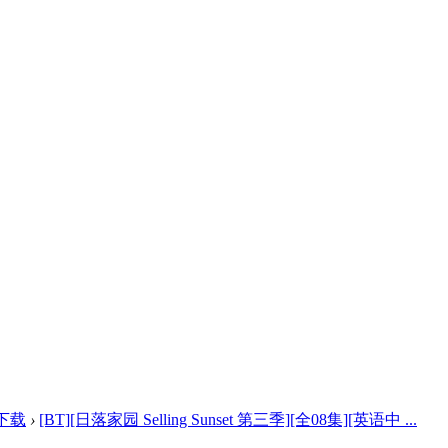
下载
›
[BT][日落家园 Selling Sunset 第三季][全08集][英语中 ...