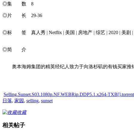
◎集 数 8
◎片 长 29-36
◎标 签 真人秀 | Netflix | 美国 | 房地产 | 综艺 | 2020 | 美剧 | R
◎简 介
奥本海姆集团的精英经纪人致力于向洛杉矶的有钱买家推销
Selling.Sunset.S03.1080p.NF.WEBRip.DDP5.1.x264-TXB[].torrent
日落
,
家园
,
selling
,
sunset
收藏
相关帖子