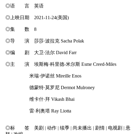
◎语 言 英语
◎上映日期 2021-11-24(美国)
◎集 数 8
◎导 演 莎莎·波拉克 Sacha Polak
◎编 剧 大卫·法尔 David Farr
◎主 演 埃斯梅·科里德-米尔斯 Esme Creed-Miles
米瑞·伊诺丝 Mireille Enos
德蒙特·莫罗尼 Dermot Mulroney
维卡什·拜 Vikash Bhai
雷·利奥塔 Ray Liotta
◎标 签 美剧 | 动作 | 续季 | 尚未播出 | 剧情 | 电视剧 | 悬