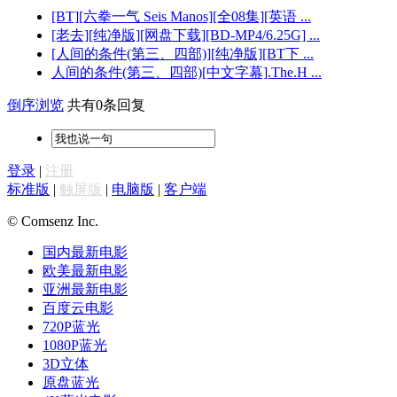
[BT][六拳一气 Seis Manos][全08集][英语 ...
[老去][纯净版][网盘下载][BD-MP4/6.25G] ...
[人间的条件(第三、四部)][纯净版][BT下 ...
人间的条件(第三、四部)[中文字幕].The.H ...
倒序浏览
共有0条回复
登录
|
注册
标准版
|
触屏版
|
电脑版
|
客户端
© Comsenz Inc.
国内最新电影
欧美最新电影
亚洲最新电影
百度云电影
720P蓝光
1080P蓝光
3D立体
原盘蓝光