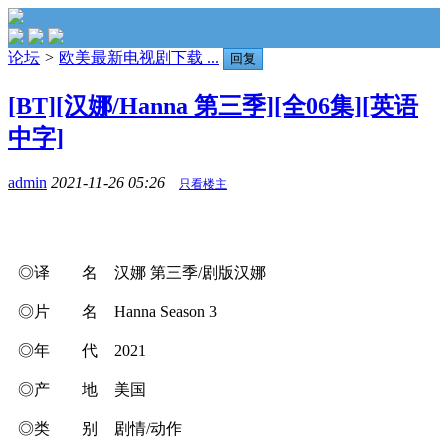
论坛
>
欧美最新电视剧下载 ...
回复
[BT][汉娜/Hanna 第三季][全06集][英语
中字]
admin
2021-11-26 05:26
只看楼主
◎译 名 汉娜 第三季/剧版汉娜
◎片 名 Hanna Season 3
◎年 代 2021
◎产 地 美国
◎类 别 剧情/动作