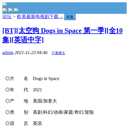
论坛
>
欧美最新电视剧下载 ...
回复
[BT][太空狗 Dogs in Space 第一季][全10
集][英语中字]
admin
2021-11-23 04:46
只看楼主
◎片 名 Dogs in Space
◎年 代 2021
◎产 地 美国/加拿大
◎类 别 喜剧/科幻/动画/家庭/奇幻/冒险
◎语 言 英语