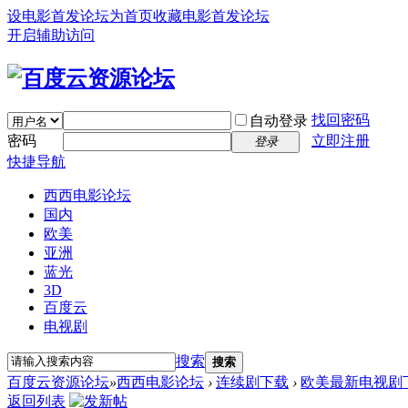
设电影首发论坛为首页
收藏电影首发论坛
开启辅助访问
找回密码
自动登录
密码
立即注册
登录
快捷导航
西西电影论坛
国内
欧美
亚洲
蓝光
3D
百度云
电视剧
搜索
搜索
百度云资源论坛
»
西西电影论坛
›
连续剧下载
›
欧美最新电视剧
返回列表