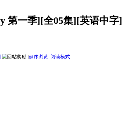
 Spy 第一季][全05集][英语中字]
图
|
倒序浏览
|
阅读模式