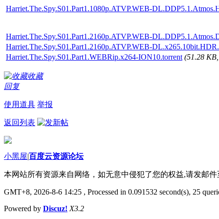
Harriet.The.Spy.S01.Part1.1080p.ATVP.WEB-DL.DDP5.1.Atmos.H
Harriet.The.Spy.S01.Part1.2160p.ATVP.WEB-DL.DDP5.1.Atmos.
Harriet.The.Spy.S01.Part1.2160p.ATVP.WEB-DL.x265.10bit.HDR
Harriet.The.Spy.S01.Part1.WEBRip.x264-ION10.torrent
(51.28 K
收藏
回复
使用道具
举报
返回列表
小黑屋
|
百度云资源论坛
本网站所有资源来自网络，如无意中侵犯了您的权益,请发邮
GMT+8, 2026-8-6 14:25
, Processed in 0.091532 second(s), 25 querie
Powered by
Discuz!
X3.2