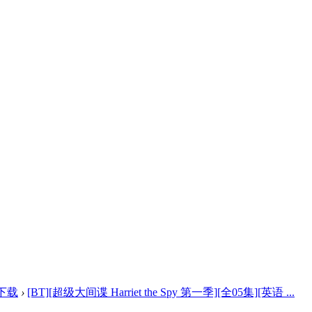
下载
›
[BT][超级大间谍 Harriet the Spy 第一季][全05集][英语 ...