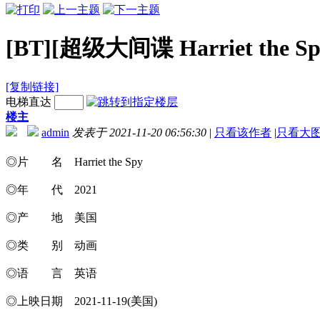
[BT][超级大间谍 Harriet the
[复制链接]
电梯直达
楼主
admin
发表于 2021-11-20 06:56:30
|
只看该作者
|
只看大
◎片 名 Harriet the Spy
◎年 代 2021
◎产 地 美国
◎类 别 动画
◎语 言 英语
◎上映日期 2021-11-19(美国)