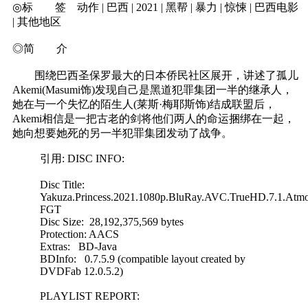
◎标 签 动作 | 巴西 | 2021 | 黑帮 | 暴力 | 惊悚 | 巴西电影
| 其他地区
◎简 介
围绕巴西圣保罗最大的日本侨民社区展开，讲述了孤儿
Akemi(Masumi饰)发现自己是黑道犯罪集团一半的继承人，
她在与一个失忆的陌生人(莱斯·梅耶斯饰)结成联盟后，
Akemi相信是一把古老的剑将他们两人的命运捆绑在一起，
她向想要她死的另一半犯罪集团发动了战争。
引用: DISC INFO:
Disc Title:
Yakuza.Princess.2021.1080p.BluRay.AVC.TrueHD.7.1.Atmo
FGT
Disc Size: 28,192,375,569 bytes
Protection: AACS
Extras: BD-Java
BDInfo: 0.7.5.9 (compatible layout created by
DVDFab 12.0.5.2)
PLAYLIST REPORT: