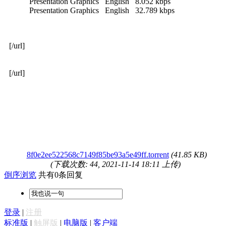
Presentation Graphics English 8.052 kbps
Presentation Graphics English 32.789 kbps
[/url]
[/url]
8f0e2ee522568c7149f85be93a5e49ff.torrent
(41.85 KB)
(下载次数: 44, 2021-11-14 18:11 上传)
倒序浏览
共有0条回复
登录
|
注册
标准版
|
触屏版
|
电脑版
|
客户端