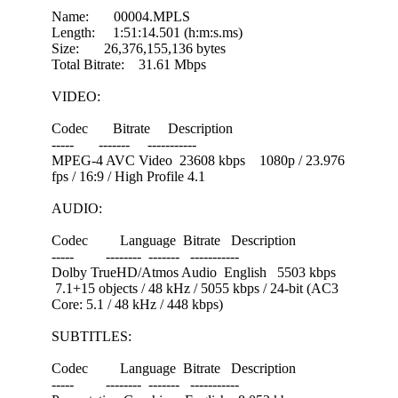
Name: 00004.MPLS
Length: 1:51:14.501 (h:m:s.ms)
Size: 26,376,155,136 bytes
Total Bitrate: 31.61 Mbps
VIDEO:
Codec Bitrate Description
----- ------- -----------
MPEG-4 AVC Video 23608 kbps 1080p / 23.976
fps / 16:9 / High Profile 4.1
AUDIO:
Codec Language Bitrate Description
----- -------- ------- -----------
Dolby TrueHD/Atmos Audio English 5503 kbps
7.1+15 objects / 48 kHz / 5055 kbps / 24-bit (AC3
Core: 5.1 / 48 kHz / 448 kbps)
SUBTITLES:
Codec Language Bitrate Description
----- -------- ------- -----------