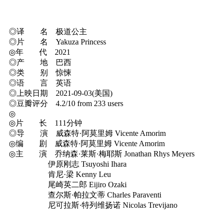
◎译 名 极道公主
◎片 名 Yakuza Princess
◎年 代 2021
◎产 地 巴西
◎类 别 惊悚
◎语 言 英语
◎上映日期 2021-09-03(美国)
◎豆瓣评分 4.2/10 from 233 users
◎
◎片 长 111分钟
◎导 演 威森特·阿莫里姆 Vicente Amorim
◎编 剧 威森特·阿莫里姆 Vicente Amorim
◎主 演 乔纳森·莱斯·梅耶斯 Jonathan Rhys Meyers
伊原刚志 Tsuyoshi Ihara
肯尼·梁 Kenny Leu
尾崎英二郎 Eijiro Ozaki
查尔斯·帕拉文蒂 Charles Paraventi
尼可拉斯·特列维扬诺 Nicolas Trevijano