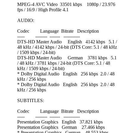
MPEG-4 AVC Video 33501 kbps 1080p / 23.976
fps / 16:9 / High Profile 4.1
AUDIO:
Codec Language Bitrate Description
----- -------- ------- -----------
DTS-HD Master Audio English 4142 kbps 5.1 /
48 kHz / 4142 kbps / 24-bit (DTS Core: 5.1 / 48 kHz
/ 1509 kbps / 24-bit)
DTS-HD Master Audio German 3781 kbps 5.1
/ 48 kHz / 3781 kbps / 24-bit (DTS Core: 5.1 / 48
kHz / 1509 kbps / 24-bit)
* Dolby Digital Audio English 256 kbps 2.0 / 48
kHz / 256 kbps
* Dolby Digital Audio English 256 kbps 2.0 / 48
kHz / 256 kbps
SUBTITLES:
Codec Language Bitrate Description
----- -------- ------- -----------
Presentation Graphics English 37.821 kbps
Presentation Graphics German 27.466 kbps
* Presentation Graphics German 48.553 kbps