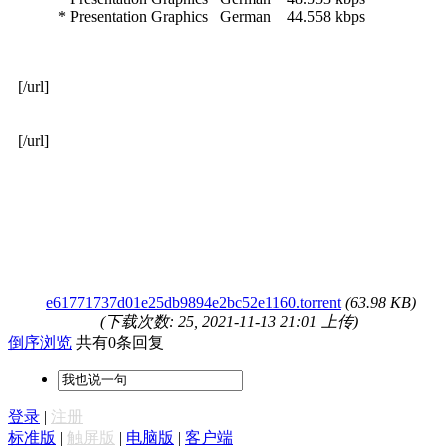
* Presentation Graphics German 44.558 kbps
[/url]
[/url]
e61771737d01e25db9894e2bc52e1160.torrent
(63.98 KB)
(下载次数: 25, 2021-11-13 21:01 上传)
倒序浏览
共有0条回复
登录
|
注册
标准版
|
触屏版
|
电脑版
|
客户端