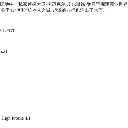
地中，私家侦探大卫·卡迈克尔(皮尔斯饰)受雇于痴迷商业世界
关于414区和“机器人之城”起源的罪行也浮出了水面。
.5.1-FGT
5.2)
High Profile 4.1