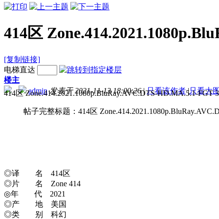
414区 Zone.414.2021.1080p.B
[复制链接]
电梯直达
楼主
admin
发表于 2021-11-13 18:00:26
|
只看该作者
|
只看大
414区 Zone.414.2021.1080
帖子完整标题：414区 Zone.414.2021.1080p.BluRay.AVC.DT
◎译 名 414区
◎片 名 Zone 414
◎年 代 2021
◎产 地 美国
◎类 别 科幻