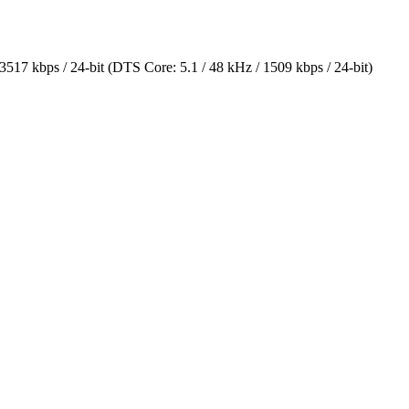
 kbps / 24-bit (DTS Core: 5.1 / 48 kHz / 1509 kbps / 24-bit)