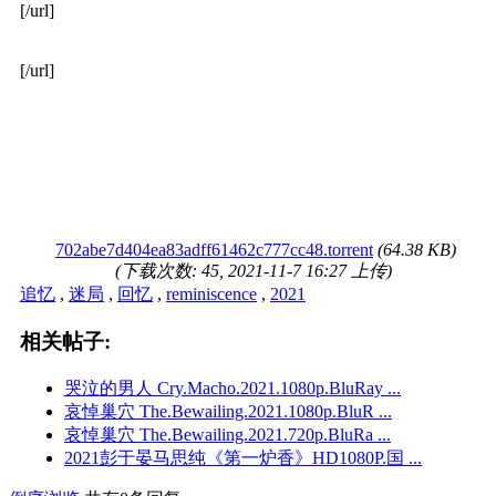
[/url]
[/url]
702abe7d404ea83adff61462c777cc48.torrent
(64.38 KB)
(下载次数: 45, 2021-11-7 16:27 上传)
追忆
,
迷局
,
回忆
,
reminiscence
,
2021
相关帖子:
哭泣的男人 Cry.Macho.2021.1080p.BluRay ...
哀悼巢穴 The.Bewailing.2021.1080p.BluR ...
哀悼巢穴 The.Bewailing.2021.720p.BluRa ...
2021彭于晏马思纯《第一炉香》HD1080P.国 ...