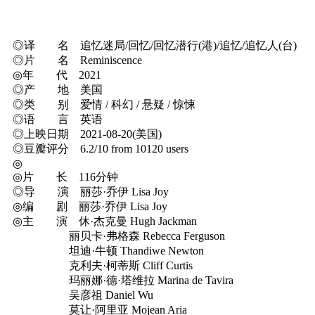
◎译 名 追忆迷局/回忆/回忆潜行(港)/追忆/追忆人(台)
◎片 名 Reminiscence
◎年 代 2021
◎产 地 美国
◎类 别 爱情 / 科幻 / 悬疑 / 惊悚
◎语 言 英语
◎上映日期 2021-08-20(美国)
◎豆瓣评分 6.2/10 from 10120 users
◎
◎片 长 116分钟
◎导 演 丽莎·乔伊 Lisa Joy
◎编 剧 丽莎·乔伊 Lisa Joy
◎主 演 休·杰克曼 Hugh Jackman
丽贝卡·弗格森 Rebecca Ferguson
坦迪·牛顿 Thandiwe Newton
克利夫·柯蒂斯 Cliff Curtis
玛丽娜·德·塔维拉 Marina de Tavira
吴彦祖 Daniel Wu
莫让·阿里亚 Mojean Aria