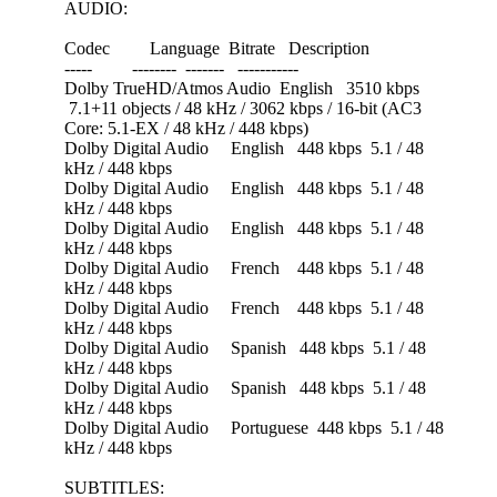
AUDIO:
Codec Language Bitrate Description
----- -------- ------- -----------
Dolby TrueHD/Atmos Audio English 3510 kbps
7.1+11 objects / 48 kHz / 3062 kbps / 16-bit (AC3
Core: 5.1-EX / 48 kHz / 448 kbps)
Dolby Digital Audio English 448 kbps 5.1 / 48
kHz / 448 kbps
Dolby Digital Audio English 448 kbps 5.1 / 48
kHz / 448 kbps
Dolby Digital Audio English 448 kbps 5.1 / 48
kHz / 448 kbps
Dolby Digital Audio French 448 kbps 5.1 / 48
kHz / 448 kbps
Dolby Digital Audio French 448 kbps 5.1 / 48
kHz / 448 kbps
Dolby Digital Audio Spanish 448 kbps 5.1 / 48
kHz / 448 kbps
Dolby Digital Audio Spanish 448 kbps 5.1 / 48
kHz / 448 kbps
Dolby Digital Audio Portuguese 448 kbps 5.1 / 48
kHz / 448 kbps
SUBTITLES: