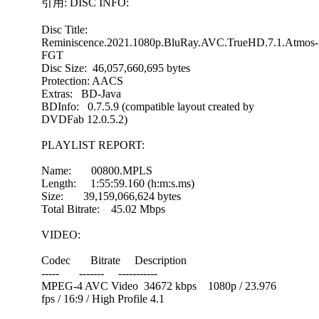
引用: DISC INFO:
Disc Title:
Reminiscence.2021.1080p.BluRay.AVC.TrueHD.7.1.Atmos-
FGT
Disc Size: 46,057,660,695 bytes
Protection: AACS
Extras: BD-Java
BDInfo: 0.7.5.9 (compatible layout created by
DVDFab 12.0.5.2)
PLAYLIST REPORT:
Name: 00800.MPLS
Length: 1:55:59.160 (h:m:s.ms)
Size: 39,159,066,624 bytes
Total Bitrate: 45.02 Mbps
VIDEO:
Codec Bitrate Description
----- ------- -----------
MPEG-4 AVC Video 34672 kbps 1080p / 23.976
fps / 16:9 / High Profile 4.1