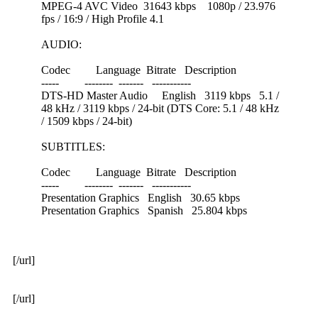
MPEG-4 AVC Video 31643 kbps 1080p / 23.976
fps / 16:9 / High Profile 4.1
AUDIO:
Codec Language Bitrate Description
----- -------- ------- -----------
DTS-HD Master Audio English 3119 kbps 5.1 /
48 kHz / 3119 kbps / 24-bit (DTS Core: 5.1 / 48 kHz
/ 1509 kbps / 24-bit)
SUBTITLES:
Codec Language Bitrate Description
----- -------- ------- -----------
Presentation Graphics English 30.65 kbps
Presentation Graphics Spanish 25.804 kbps
[/url]
[/url]