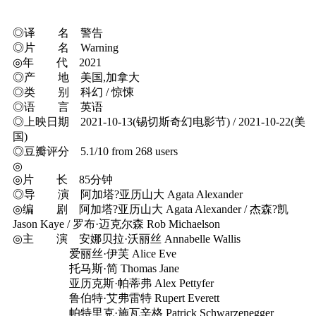
◎译 名 警告
◎片 名 Warning
◎年 代 2021
◎产 地 美国,加拿大
◎类 别 科幻 / 惊悚
◎语 言 英语
◎上映日期 2021-10-13(锡切斯奇幻电影节) / 2021-10-22(美
国)
◎豆瓣评分 5.1/10 from 268 users
◎
◎片 长 85分钟
◎导 演 阿加塔?亚历山大 Agata Alexander
◎编 剧 阿加塔?亚历山大 Agata Alexander / 杰森?凯
Jason Kaye / 罗布·迈克尔森 Rob Michaelson
◎主 演 安娜贝拉·沃丽丝 Annabelle Wallis
爱丽丝·伊芙 Alice Eve
托马斯·简 Thomas Jane
亚历克斯·帕蒂弗 Alex Pettyfer
鲁伯特·艾弗雷特 Rupert Everett
帕特里克·施瓦辛格 Patrick Schwarzenegger