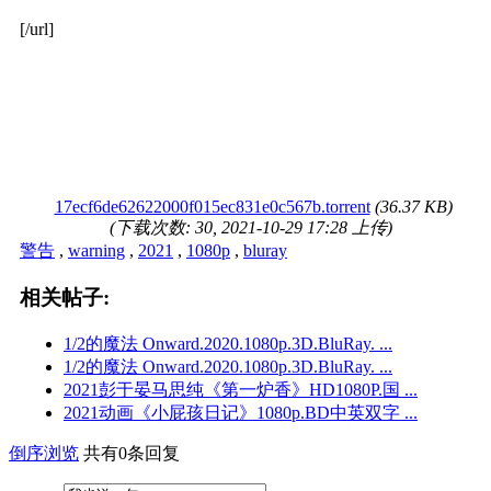
[/url]
17ecf6de62622000f015ec831e0c567b.torrent
(36.37 KB)
(下载次数: 30, 2021-10-29 17:28 上传)
警告
,
warning
,
2021
,
1080p
,
bluray
相关帖子:
1/2的魔法 Onward.2020.1080p.3D.BluRay. ...
1/2的魔法 Onward.2020.1080p.3D.BluRay. ...
2021彭于晏马思纯《第一炉香》HD1080P.国 ...
2021动画《小屁孩日记》1080p.BD中英双字 ...
倒序浏览
共有0条回复