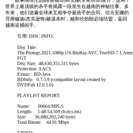
故事围绕伦勃朗(基顿饰)和安娜(李美琪饰)展开，这两个
世界上最顶级的杀手将揭露一段发生在越南的神秘往事。多
年来，他们游遍全球来互相争夺最抢手的合同。但当安娜的
导师穆迪(杰克逊饰)被谋杀时，她和伦勃朗必须结盟，返回
越南追捕凶手。
引用: DISC INFO:
Disc Title:
The.Protege.2021.1080p.US.BluRay.AVC.TrueHD.7.1.Atmo
FGT
Disc Size: 48,630,351,511 bytes
Protection: AACS
Extras: BD-Java
BDInfo: 0.7.5.9 (compatible layout created by
DVDFab 12.0.5.0)
PLAYLIST REPORT:
Name: 00664.MPLS
Length: 1:48:54.569 (h:m:s.ms)
Size: 36,680,202,240 bytes
Total Bitrate: 44.91 Mbps
VIDEO: