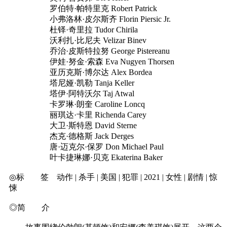
罗伯特·帕特里克 Robert Patrick
小弗洛林·皮尔斯齐 Florin Piersic Jr.
杜铎·奇里拉 Tudor Chirila
沃利扎·比尼夫 Velizar Binev
乔治·皮斯特拉努 George Pistereanu
伊娃·努金·索森 Eva Nugyen Thorsen
亚历克斯·博尔达 Alex Bordea
塔尼娅·凯勒 Tanja Keller
塔伊·阿特沃尔 Taj Atwal
卡罗琳·朗奎 Caroline Loncq
丽琪达·卡里 Richenda Carey
大卫·斯特恩 David Sterne
杰克·德格斯 Jack Derges
唐·迈克尔·保罗 Don Michael Paul
叶卡捷琳娜·贝克 Ekaterina Baker
◎标 签 动作 | 杀手 | 美国 | 犯罪 | 2021 | 女性 | 剧情 | 惊
悚
◎简 介