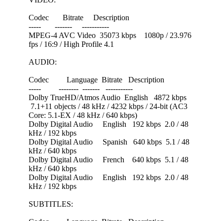
Codec Bitrate Description
----- ------- -----------
MPEG-4 AVC Video 35073 kbps 1080p / 23.976
fps / 16:9 / High Profile 4.1
AUDIO:
Codec Language Bitrate Description
----- -------- ------- -----------
Dolby TrueHD/Atmos Audio English 4872 kbps
7.1+11 objects / 48 kHz / 4232 kbps / 24-bit (AC3
Core: 5.1-EX / 48 kHz / 640 kbps)
Dolby Digital Audio English 192 kbps 2.0 / 48
kHz / 192 kbps
Dolby Digital Audio Spanish 640 kbps 5.1 / 48
kHz / 640 kbps
Dolby Digital Audio French 640 kbps 5.1 / 48
kHz / 640 kbps
Dolby Digital Audio English 192 kbps 2.0 / 48
kHz / 192 kbps
SUBTITLES: