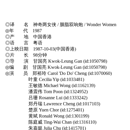
◎译 名 神奇两女侠 / 胭脂双响炮 / Wonder Women
◎年 代 1987
◎产 地 中国香港
◎语 言 粤语
◎上映日期 1987-10-03(中国香港)
◎片 长 98分钟
◎导 演 甘国亮 Kwok-Leung Gan (id:1050798)
◎编 剧 甘国亮 Kwok-Leung Gan (id:1050798)
◎演 员 郑裕玲 Carol 'Do Do' Cheng (id:1070060)
叶童 Cecilia Yip (id:1033481)
王敏德 Michael Wong (id:1162139)
潘震伟 Tom Poon (id:1324952)
吕珊 Rosanne Lui (id:1333242)
郑丹瑞 Lawrence Cheng (id:1017103)
楚原 Yuen Chor (id:1275401)
黄斌 Ronald Wong (id:1301199)
陈庭威 Ting-Wai Chan (id:1316110)
朱嘉懿 Julia Chu (id:1415701)