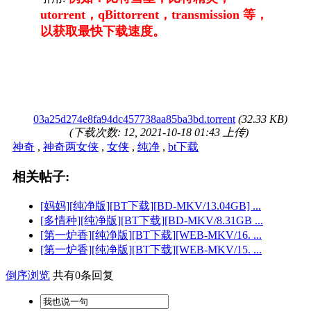
utorrent，qBittorrent，transmission 等，
以获取最快下载速度。
03a25d274e8fa94dc457738aa85ba3bd.torrent
(32.33 KB)
(下载次数: 12, 2021-10-18 01:43 上传)
神奇
,
神奇两女侠
,
女侠
,
纯净
,
bt下载
相关帖子:
[妈妈][纯净版][BT下载][BD-MKV/13.04GB] ...
[多情种][纯净版][BT下载][BD-MKV/8.31GB ...
[第一炉香][纯净版][BT下载][WEB-MKV/16. ...
[第一炉香][纯净版][BT下载][WEB-MKV/15. ...
倒序浏览
共有0条回复