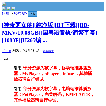
论坛
>
经典BD
回复
[神奇两女侠][纯净版][BT下载][BD-
MKV/10.88GB][国粤语音轨/简繁字幕]
[1080P][H265编 ...
admin
2021-10-18 01:43
只看楼主
-->
部分资源为软字幕，移动端推荐播放
引用:
器：MxPlayer，nPlayer，infuse ，其他播
放器请自行尝试。
部分资源为软字幕，电脑端推荐播放
引用:
器：PotPlayer，完美解码，KMPLAYER，
其他播放器请自行尝试。