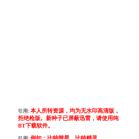
本人所转资源，均为无水印高清版，
引用:
拒绝枪版。新种子已屏蔽迅雷，请使用纯
BT下载软件。
例如：比特彗星，比特精灵，
引用: