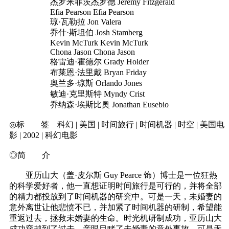
杰罗米菲茨杰罗德 Jeremy Fitzgerald
Efia Pearson Efia Pearson
琼·瓦勒拉 Jon Valera
乔什·斯坦伯 Josh Stamberg
Kevin McTurk Kevin McTurk
Chona Jason Chona Jason
格雷迪·霍德尔 Grady Holder
布莱恩·法里戴 Bryan Friday
奥兰多·琼斯 Orlando Jones
敏迪·克里斯特 Myndy Crist
乔纳森·埃斯比奥 Jonathan Eusebio
◎标 签 科幻 | 美国 | 时间旅行 | 时间机器 | 时空 | 美国电
影 | 2002 | 科幻电影
◎简 介
亚历山大（盖·皮尔斯 Guy Pearce 饰）博士是一位狂热
的科学爱好者，他一直想证明时间旅行是可行的，并将全部
的精力都投放到了时间机器的研究中。可是一天，未婚妻的
意外离世让他悲愤不已，并加紧了时间机器的研制，希望能
重返过去，拯救未婚妻的生命。时光机研制成功，亚历山大
成功穿越到了过去，亲眼目睹了未婚妻的意外事故。可是无