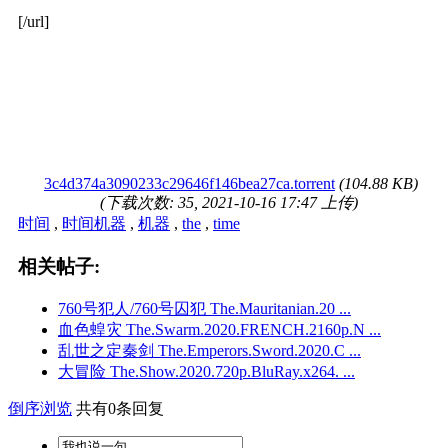
[/url]
3c4d374a3090233c29646f146bea27ca.torrent
(104.88 KB)
(下载次数: 35, 2021-10-16 17:47 上传)
时间
,
时间机器
,
机器
,
the
,
time
相关帖子:
760号犯人/760号囚犯 The.Mauritanian.20 ...
血色蝗灾 The.Swarm.2020.FRENCH.2160p.N ...
乱世之定秦剑 The.Emperors.Sword.2020.C ...
大冒险 The.Show.2020.720p.BluRay.x264. ...
倒序浏览
共有0条回复