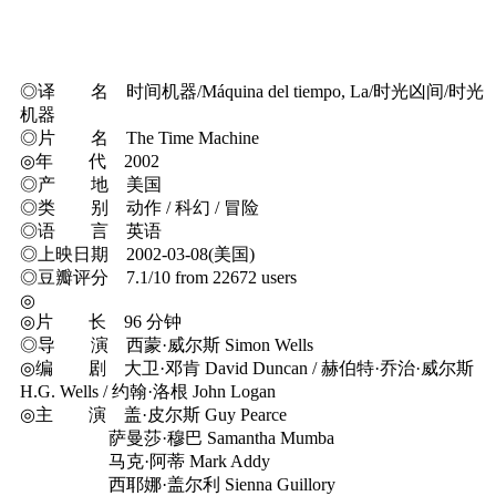
◎译 名 时间机器/Máquina del tiempo, La/时光凶间/时光
机器
◎片 名 The Time Machine
◎年 代 2002
◎产 地 美国
◎类 别 动作 / 科幻 / 冒险
◎语 言 英语
◎上映日期 2002-03-08(美国)
◎豆瓣评分 7.1/10 from 22672 users
◎
◎片 长 96 分钟
◎导 演 西蒙·威尔斯 Simon Wells
◎编 剧 大卫·邓肯 David Duncan / 赫伯特·乔治·威尔斯
H.G. Wells / 约翰·洛根 John Logan
◎主 演 盖·皮尔斯 Guy Pearce
萨曼莎·穆巴 Samantha Mumba
马克·阿蒂 Mark Addy
西耶娜·盖尔利 Sienna Guillory