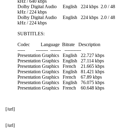
kHz / 640 kbps
Dolby Digital Audio English 224 kbps 2.0 / 48
kHz / 224 kbps
Dolby Digital Audio English 224 kbps 2.0 / 48
kHz / 224 kbps
SUBTITLES:
Codec Language Bitrate Description
----- -------- ------- -----------
Presentation Graphics English 22.727 kbps
Presentation Graphics English 27.114 kbps
Presentation Graphics French 21.665 kbps
Presentation Graphics English 81.421 kbps
Presentation Graphics French 67.89 kbps
Presentation Graphics English 76.075 kbps
Presentation Graphics French 60.648 kbps
[/url]
[/url]