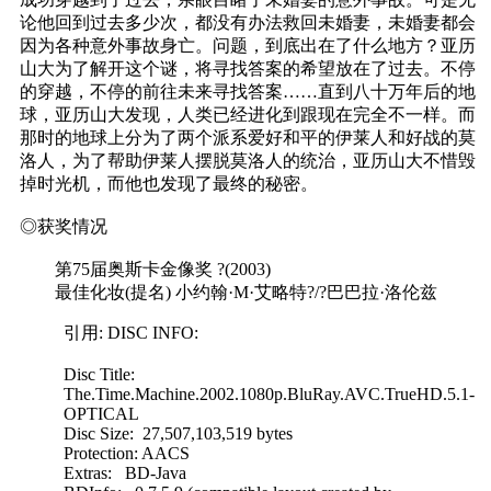
论他回到过去多少次，都没有办法救回未婚妻，未婚妻都会
因为各种意外事故身亡。问题，到底出在了什么地方？亚历
山大为了解开这个谜，将寻找答案的希望放在了过去。不停
的穿越，不停的前往未来寻找答案……直到八十万年后的地
球，亚历山大发现，人类已经进化到跟现在完全不一样。而
那时的地球上分为了两个派系爱好和平的伊莱人和好战的莫
洛人，为了帮助伊莱人摆脱莫洛人的统治，亚历山大不惜毁
掉时光机，而他也发现了最终的秘密。
◎获奖情况
第75届奥斯卡金像奖 ?(2003)
最佳化妆(提名) 小约翰·M·艾略特?/?巴巴拉·洛伦兹
引用: DISC INFO:
Disc Title:
The.Time.Machine.2002.1080p.BluRay.AVC.TrueHD.5.1-
OPTICAL
Disc Size: 27,507,103,519 bytes
Protection: AACS
Extras: BD-Java