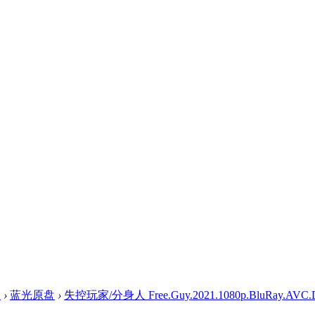
盘
›
蓝光原盘
›
失控玩家/分身人 Free.Guy.2021.1080p.BluRay.AVC.DT