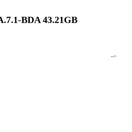
7.1-BDA 43.21GB
MA.7.1-BDA 43.21GB -->