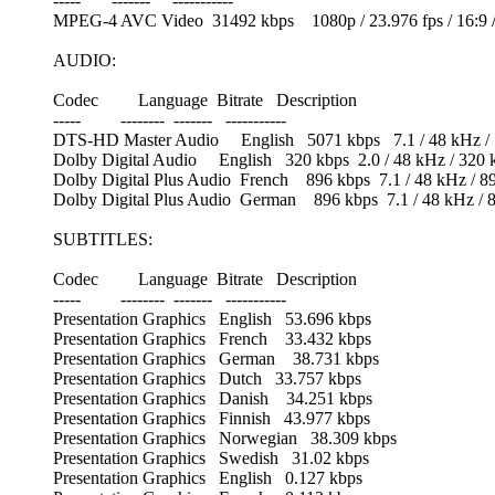
----- ------- -----------
MPEG-4 AVC Video 31492 kbps 1080p / 23.976 fps / 16:9 / 
AUDIO:
Codec Language Bitrate Description
----- -------- ------- -----------
DTS-HD Master Audio English 5071 kbps 7.1 / 48 kHz / 5071
Dolby Digital Audio English 320 kbps 2.0 / 48 kHz / 320 
Dolby Digital Plus Audio French 896 kbps 7.1 / 48 kHz / 896
Dolby Digital Plus Audio German 896 kbps 7.1 / 48 kHz / 896
SUBTITLES:
Codec Language Bitrate Description
----- -------- ------- -----------
Presentation Graphics English 53.696 kbps
Presentation Graphics French 33.432 kbps
Presentation Graphics German 38.731 kbps
Presentation Graphics Dutch 33.757 kbps
Presentation Graphics Danish 34.251 kbps
Presentation Graphics Finnish 43.977 kbps
Presentation Graphics Norwegian 38.309 kbps
Presentation Graphics Swedish 31.02 kbps
Presentation Graphics English 0.127 kbps