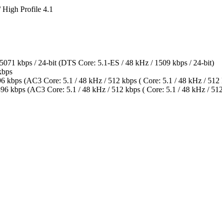
High Profile 4.1
 kbps / 24-bit (DTS Core: 5.1-ES / 48 kHz / 1509 kbps / 24-bit)
kbps
 kbps (AC3 Core: 5.1 / 48 kHz / 512 kbps ( Core: 5.1 / 48 kHz / 512 
 kbps (AC3 Core: 5.1 / 48 kHz / 512 kbps ( Core: 5.1 / 48 kHz / 512