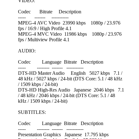
VIDEO:
Codec Bitrate Description
----- ------- -----------
MPEG-4 AVC Video 23990 kbps 1080p / 23.976
fps / 16:9 / High Profile 4.1
MPEG-4 MVC Video 11986 kbps 1080p / 23.976
fps / Multiview Profile 4.1
AUDIO:
Codec Language Bitrate Description
----- -------- ------- -----------
DTS-HD Master Audio English 5027 kbps 7.1 /
48 kHz / 5027 kbps / 24-bit (DTS Core: 5.1 / 48 kHz
/ 1509 kbps / 24-bit)
DTS-HD High-Res Audio Japanese 2046 kbps 7.1
/ 48 kHz / 2046 kbps / 24-bit (DTS Core: 5.1 / 48
kHz / 1509 kbps / 24-bit)
SUBTITLES:
Codec Language Bitrate Description
----- -------- ------- -----------
Presentation Graphics Japanese 17.795 kbps