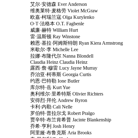
艾尔·安德森 Ever Anderson
维奥莱特·麦格劳 Violet McGraw
欧嘉·柯瑞兰寇 Olga Kurylenko
O·T·法格本 O.T. Fagbenle
威廉·赫特 William Hurt
雷·温斯顿 Ray Winstone
赖恩·基拉·阿姆斯特朗 Ryan Kiera Armstrong
米歇尔·李 Michelle Lee
拉娜·布隆代尔 Nanna Blondell
Claudia Heinz Claudia Heinz
露西·詹·穆雷 Lucy Jayne Murray
乔治亚·柯蒂斯 Georgia Curtis
约恩·巴特勒 Ione Butler
库尔特·岳 Kurt Yue
奥利维尔·里希特斯 Olivier Richters
安得烈·拜伦 Andrew Byron
卡利·内勒 Cali Nelle
罗伯特·普拉尔戈 Robert Pralgo
贾辛特·布兰肯希普 Jacinte Blankenship
乔希·亨利 Josh Henry
阿里娅·布鲁克斯 Aria Brooks