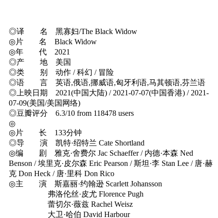
◎译 名 黑寡妇/The Black Widow
◎片 名 Black Widow
◎年 代 2021
◎产 地 美国
◎类 别 动作 / 科幻 / 冒险
◎语 言 英语,俄语,挪威语,匈牙利语,马其顿语,芬兰语
◎上映日期 2021(中国大陆) / 2021-07-07(中国香港) / 2021-
07-09(美国/美国网络)
◎豆瓣评分 6.3/10 from 118478 users
◎
◎片 长 133分钟
◎导 演 凯特·绍特兰 Cate Shortland
◎编 剧 雅克·舍费尔 Jac Schaeffer / 内德·本森 Ned
Benson / 埃里克·皮尔森 Eric Pearson / 斯坦·李 Stan Lee / 唐·赫
克 Don Heck / 唐·里科 Don Rico
◎主 演 斯嘉丽·约翰逊 Scarlett Johansson
弗洛伦丝·皮尤 Florence Pugh
蕾切尔·薇兹 Rachel Weisz
大卫·哈伯 David Harbour