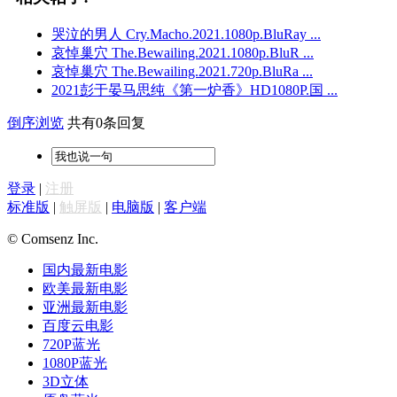
哭泣的男人 Cry.Macho.2021.1080p.BluRay ...
哀悼巢穴 The.Bewailing.2021.1080p.BluR ...
哀悼巢穴 The.Bewailing.2021.720p.BluRa ...
2021彭于晏马思纯《第一炉香》HD1080P.国 ...
倒序浏览
共有0条回复
登录
|
注册
标准版
|
触屏版
|
电脑版
|
客户端
© Comsenz Inc.
国内最新电影
欧美最新电影
亚洲最新电影
百度云电影
720P蓝光
1080P蓝光
3D立体