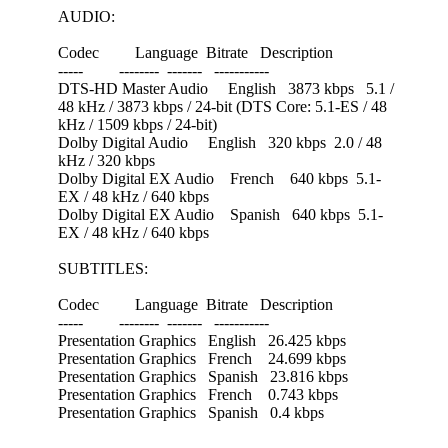
AUDIO:
Codec Language Bitrate Description
----- -------- ------- -----------
DTS-HD Master Audio English 3873 kbps 5.1 /
48 kHz / 3873 kbps / 24-bit (DTS Core: 5.1-ES / 48
kHz / 1509 kbps / 24-bit)
Dolby Digital Audio English 320 kbps 2.0 / 48
kHz / 320 kbps
Dolby Digital EX Audio French 640 kbps 5.1-
EX / 48 kHz / 640 kbps
Dolby Digital EX Audio Spanish 640 kbps 5.1-
EX / 48 kHz / 640 kbps
SUBTITLES:
Codec Language Bitrate Description
----- -------- ------- -----------
Presentation Graphics English 26.425 kbps
Presentation Graphics French 24.699 kbps
Presentation Graphics Spanish 23.816 kbps
Presentation Graphics French 0.743 kbps
Presentation Graphics Spanish 0.4 kbps