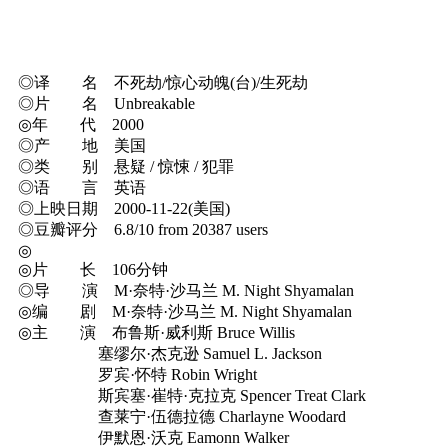
◎译 名 不死劫/惊心动魄(台)/生死劫
◎片 名 Unbreakable
◎年 代 2000
◎产 地 美国
◎类 别 悬疑 / 惊悚 / 犯罪
◎语 言 英语
◎上映日期 2000-11-22(美国)
◎豆瓣评分 6.8/10 from 20387 users
◎
◎片 长 106分钟
◎导 演 M·奈特·沙马兰 M. Night Shyamalan
◎编 剧 M·奈特·沙马兰 M. Night Shyamalan
◎主 演 布鲁斯·威利斯 Bruce Willis
塞缪尔·杰克逊 Samuel L. Jackson
罗宾·怀特 Robin Wright
斯宾塞·崔特·克拉克 Spencer Treat Clark
查莱宁·伍德拉德 Charlayne Woodard
伊默恩·沃克 Eamonn Walker