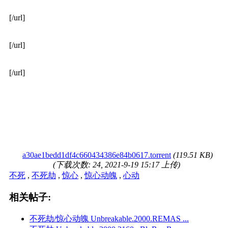
[/url]
[/url]
[/url]
a30ae1bedd1df4c660434386e84b0617.torrent
(119.51 KB)
(下载次数: 24, 2021-9-19 15:17 上传)
不死
,
不死劫
,
惊心
,
惊心动魄
,
心动
相关帖子:
不死劫/惊心动魄 Unbreakable.2000.REMAS ...