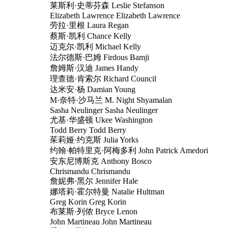
莱斯利·史蒂芬森 Leslie Stefanson
Elizabeth Lawrence Elizabeth Lawrence
劳拉·里根 Laura Regan
蔡斯·凯利 Chance Kelly
迈克尔·凯利 Michael Kelly
法尔德斯·巴姆 Firdous Bamji
詹姆斯·汉迪 James Handy
理查德·肯索尔 Richard Council
达米安·杨 Damian Young
M·奈特·沙马兰 M. Night Shyamalan
Sasha Neulinger Sasha Neulinger
尤基·华盛顿 Ukee Washington
Todd Berry Todd Berry
茱莉娅·约克斯 Julia Yorks
约翰·帕特里克·阿梅多利 John Patrick Amedori
安东尼博斯克 Anthony Bosco
Chrismandu Chrismandu
詹妮弗·黑尔 Jennifer Hale
娜塔莉·霍尔特曼 Natalie Hultman
Greg Korin Greg Korin
布莱斯·列侬 Bryce Lenon
John Martineau John Martineau