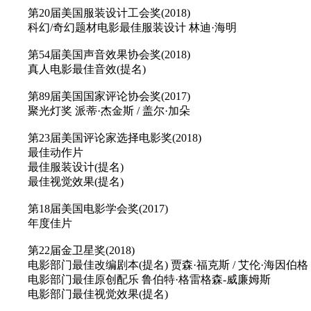
第20届美国服装设计工会奖(2018)
科幻/奇幻题材电影最佳服装设计 林迪·海明
第54届美国声音效果协会奖(2018)
真人电影最佳音效(提名)
第89届美国国家评论协会奖(2017)
聚光灯奖 派蒂·杰金斯 / 盖尔·加朵
第23届美国评论家选择电影奖(2018)
最佳动作片
最佳服装设计(提名)
最佳视觉效果(提名)
第18届美国电影学会奖(2017)
年度佳片
第22届金卫星奖(2018)
电影部门最佳改编剧本(提名) 贾森·福克斯 / 艾伦·海因伯格
电影部门最佳原创配乐 鲁伯特·格雷格森-威廉姆斯
电影部门最佳视觉效果(提名)