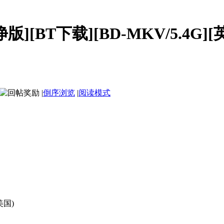
][BT下载][BD-MKV/5.4G][英语中
|
倒序浏览
|
阅读模式
美国)