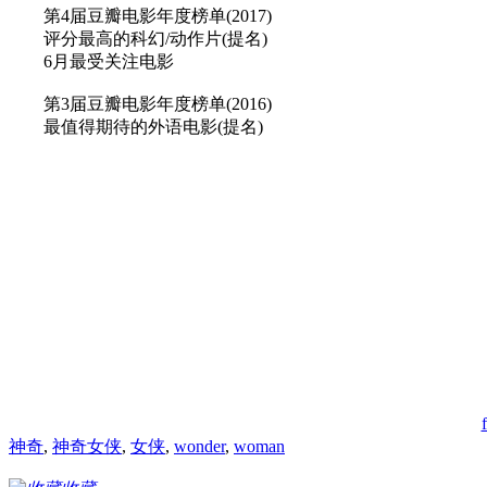
第4届豆瓣电影年度榜单(2017)
评分最高的科幻/动作片(提名)
6月最受关注电影
第3届豆瓣电影年度榜单(2016)
最值得期待的外语电影(提名)
神奇
,
神奇女侠
,
女侠
,
wonder
,
woman