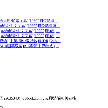
音轨/简繁字幕][1080P][H265编 ...
音/中文字幕][1080P][H265编码 ...
国语配音/中文字幕][1080P][励志, ...
国语配音/中文字幕][1080P][励志, ...
][中英/简中双特效][HDR][216 ...
G][国英双语][中英/简中双特效][ ...
件至
aa635343@outlook.com
，立即清除相关链接
s .