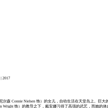
 2017
·尼尔森 Connie Nielsen 饰）的女儿，自幼生活在天堂
in Wright 饰）的教导之下，戴安娜习得了高强的武艺，而她