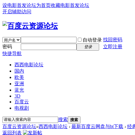
设电影首发论坛为首页
收藏电影首发论坛
开启辅助访问
找回密码
自动登录
密码
立即注册
登录
快捷导航
西西电影论坛
国内
欧美
亚洲
蓝光
3D
百度云
电视剧
搜索
搜索
百度云资源论坛
»
西西电影论坛
›
最新百度云网盘与bt下载
›
经
返回列表