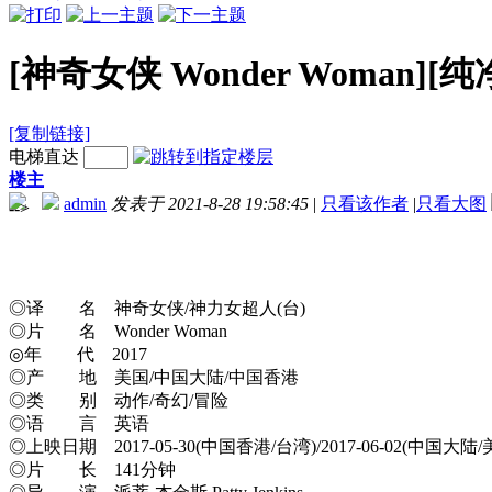
[神奇女侠 Wonder Woman][纯净版
[复制链接]
电梯直达
楼主
admin
发表于 2021-8-28 19:58:45
|
只看该作者
|
只看大图
-->
◎译 名 神奇女侠/神力女超人(台)
◎片 名 Wonder Woman
◎年 代 2017
◎产 地 美国/中国大陆/中国香港
◎类 别 动作/奇幻/冒险
◎语 言 英语
◎上映日期 2017-05-30(中国香港/台湾)/2017-06-02(中国大陆/
◎片 长 141分钟