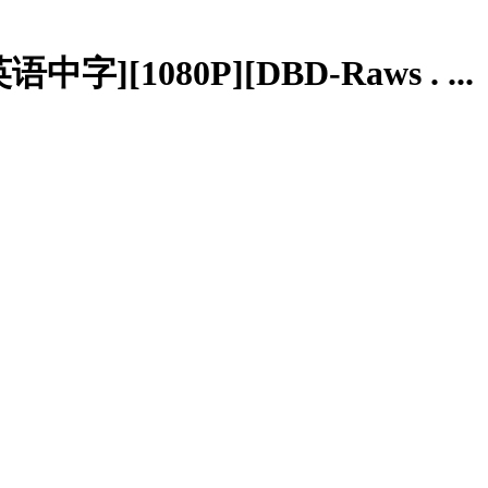
字][1080P][DBD-Raws . ...