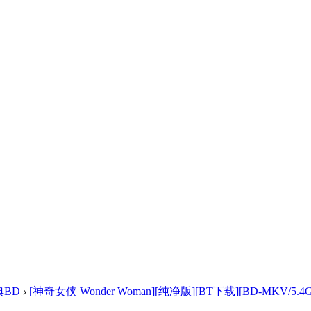
典BD
›
[神奇女侠 Wonder Woman][纯净版][BT下载][BD-MKV/5.4G] 