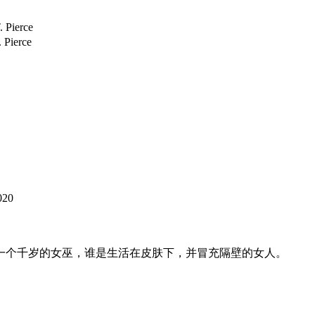
ierce
ierce
20
个千岁的女巫，谁是生活在皮肤下，并冒充隔壁的女人。