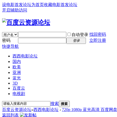
设电影首发论坛为首页
收藏电影首发论坛
开启辅助访问
找回密码
自动登录
密码
立即注册
登录
快捷导航
西西电影论坛
国内
欧美
亚洲
蓝光
3D
百度云
电视剧
搜索
搜索
百度云资源论坛
»
西西电影论坛
›
720p 1080p 蓝光高清 百度网
返回列表