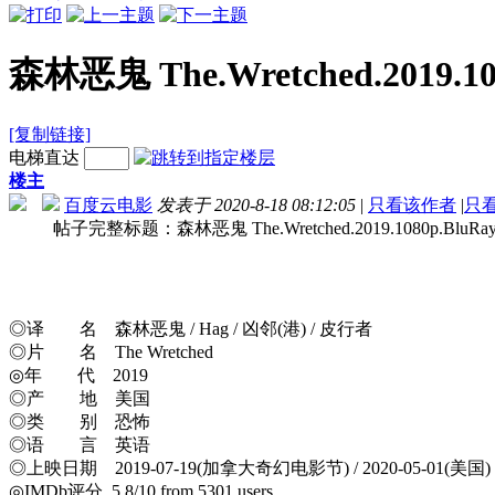
森林恶鬼 The.Wretched.2019.10
[复制链接]
电梯直达
楼主
百度云电影
发表于 2020-8-18 08:12:05
|
只看该作者
|
只
帖子完整标题：森林恶鬼 The.Wretched.2019.1080p.BluRay.
◎译 名 森林恶鬼 / Hag / 凶邻(港) / 皮行者
◎片 名 The Wretched
◎年 代 2019
◎产 地 美国
◎类 别 恐怖
◎语 言 英语
◎上映日期 2019-07-19(加拿大奇幻电影节) / 2020-05-01(美国)
◎IMDb评分 5.8/10 from 5301 users