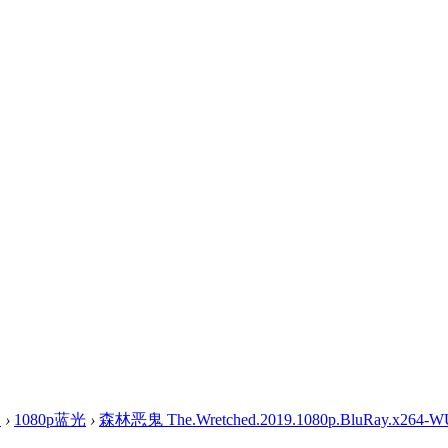
盘
›
1080p蓝光
›
森林恶鬼 The.Wretched.2019.1080p.BluRay.x264-W