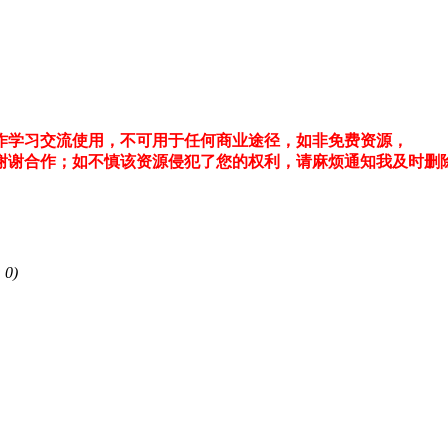
作学习交流使用，不可用于任何商业途径，如非免费资源，
版谢谢合作；如不慎该资源侵犯了您的权利，请麻烦通知我及时删
 0)