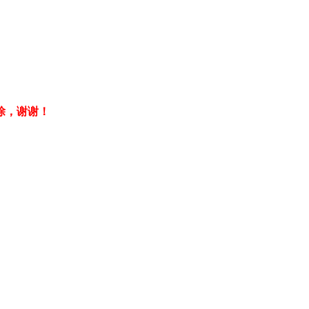
除，谢谢！