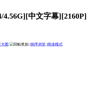
4.56G][中文字幕][2160P]
看大图
|
倒序浏览
|
阅读模式