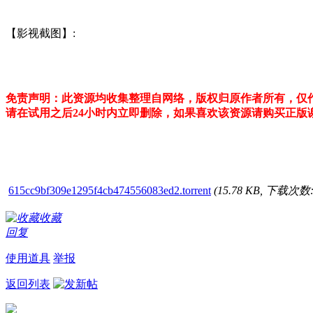
【影视截图】:
免责声明：此资源均收集整理自网络，版权归原作者所有，仅
请在试用之后24小时内立即删除，如果喜欢该资源请购买正
615cc9bf309e1295f4cb474556083ed2.torrent
(15.78 KB, 下载次数:
收藏
回复
使用道具
举报
返回列表