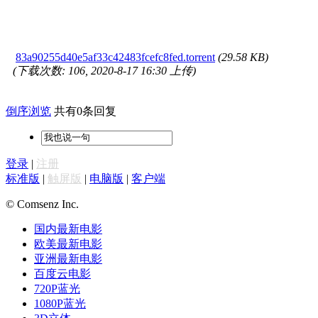
83a90255d40e5af33c42483fcefc8fed.torrent
(29.58 KB)
(下载次数: 106, 2020-8-17 16:30 上传)
倒序浏览
共有0条回复
登录
|
注册
标准版
|
触屏版
|
电脑版
|
客户端
© Comsenz Inc.
国内最新电影
欧美最新电影
亚洲最新电影
百度云电影
720P蓝光
1080P蓝光