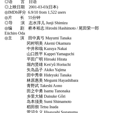
◎语 言 日语
◎上映日期 2001-03-03(日本)
◎IMDb评分 6.9/10 from 1,522 users
◎片 长 55分钟
◎导 演 志水淳儿 Junji Shimizu
◎编 剧 桥本裕志 Hiroshi Hashimoto / 尾田荣一郎
Eiichiro Oda
◎主 演 田中真弓 Mayumi Tanaka
冈村明美 Akemi Okamura
中井和哉 Kazuya Nakai
山口胜平 Kappei Yamaguchi
平田广明 Hiroaki Hirata
堀内贤雄 Ken'yû Horiuchi
矢岛晶子 Akiko Yajima
田中秀幸 Hideyuki Tanaka
林原惠美 Megumi Hayashibara
青野武 Takeshi Aono
田之中勇 Isamu Tanonaka
乡里大辅 Daisuke Gôri
岛本须美 Sumi Shimamoto
稻田彻 Tetsu Inada
菅沼久义 Hisayoshi Suganuma