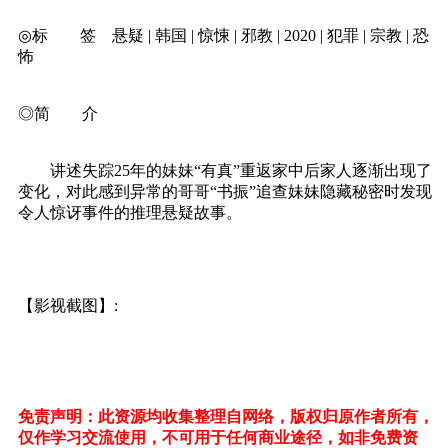
◎标 签 悬疑 | 韩国 | 惊悚 | 邪教 | 2020 | 犯罪 | 宗教 | 恐
怖
◎简 介
讲述失踪25年的妹妹“有真”重返家中后家人逐渐出现了
变化，对此感到异常的哥哥“书振”追查妹妹隐藏秘密时发现
令人惊讶事件的推理悬疑故事。
【影视截图】:
免责声明：此资源均收集整理自网络，版权归原作者所有，
仅作学习交流使用，不可用于任何商业途径，如非免费资