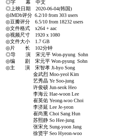
◎字 幕 中文
◎上映日期 2020-06-04(韩国)
◎IMDb评分 6.2/10 from 303 users
◎豆瓣评分 6.5/10 from 18232 users
◎文件格式 x264 + aac
◎视频尺寸 1920 x 1080
◎文件大小 1.7 GB
◎片 长 102分钟
◎导 演 宋元平 Won-pyung Sohn
◎编 剧 宋元平 Won-pyung Sohn
◎主 演 宋智孝 Ji-hyo Song
金武烈 Moo-yeol Kim
艺秀晶 Ye Soo-jung
许俊硕 Jun-seok Heo
李海云 Hae-woon Lee
崔英佑 Yeong-woo Choi
李济延 Lee Je-yeon
崔尚熏 Choi Sang Hun
苏熙静 So Hee-jung
张宋允 Sung-yoon Jang
徐贤宇 Seo Hyeon-woo