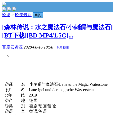
论坛
>
欧美最新
回复
[森林传说：水之魔法石/小刺猬与魔法石]
[BT下载][BD-MP4/1.5G]...
百度云资源
2020-08-16 18:58
只看楼主
-->
◎译 名 小刺猬与魔法石/Latte & the Magic Waterstone
◎片 名 Latte Igel und der magische Wasserstein
◎年 代 2019
◎产 地 德国
◎类 别 喜剧/动画/冒险
◎语 言 德语/英语