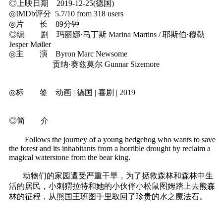
◎上映日期 2019-12-25(德国)
◎IMDb评分 5.7/10 from 318 users
◎片 长 89分钟
◎编 剧 玛丽娜·马丁斯 Marina Martins / 耶斯伯·穆勒
Jesper Møller
◎主 演 Byron Marc Newsome
贡纳·赛兹莫尔 Gunnar Sizemore
◎标 签 动画 | 德国 | 喜剧 | 2019
◎简 介
Follows the journey of a young hedgehog who wants to save
the forest and its inhabitants from a horrible drought by reclaim a
magical waterstone from the bear king.
动物们的家园遭受严重干旱，为了拯救森林和森林中生
活的居民，小刺猬拉特和她的小伙伴小松鼠图姆踏上去熊森
林的征程，从熊国王班图手里取回了珍贵的水之魔法石。