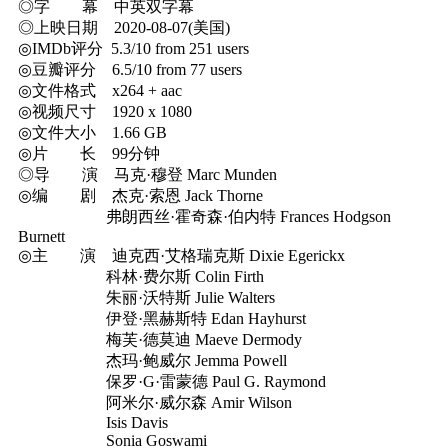
◎字 幕 中英双字幕
◎上映日期 2020-08-07(美国)
◎IMDb评分 5.3/10 from 251 users
◎豆瓣评分 6.5/10 from 77 users
◎文件格式 x264 + aac
◎视频尺寸 1920 x 1080
◎文件大小 1.66 GB
◎片 长 99分钟
◎导 演 马克·穆登 Marc Munden
◎编 剧 杰克·索恩 Jack Thorne
弗朗西丝·霍奇森·伯内特 Frances Hodgson
Burnett
◎主 演 迪克西·艾格瑞克斯 Dixie Egerickx
科林·费尔斯 Colin Firth
朱丽·沃特斯 Julie Walters
伊登·黑赫斯特 Edan Hayhurst
梅芙·德莫迪 Maeve Dermody
杰玛·鲍威尔 Jemma Powell
保罗·G·雷蒙德 Paul G. Raymond
阿米尔·威尔森 Amir Wilson
Isis Davis
Sonia Goswami