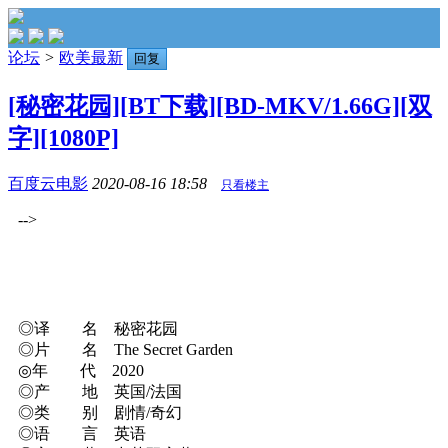
论坛
>
欧美最新
回复
[秘密花园][BT下载][BD-MKV/1.66G][双
字][1080P]
百度云电影
2020-08-16 18:58
只看楼主
-->
◎译 名 秘密花园
◎片 名 The Secret Garden
◎年 代 2020
◎产 地 英国/法国
◎类 别 剧情/奇幻
◎语 言 英语