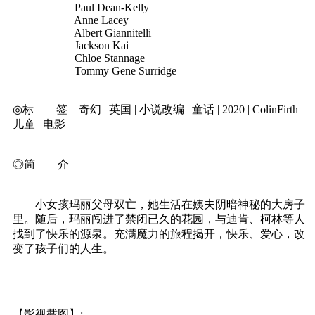
Paul Dean-Kelly
Anne Lacey
Albert Giannitelli
Jackson Kai
Chloe Stannage
Tommy Gene Surridge
◎标 签 奇幻 | 英国 | 小说改编 | 童话 | 2020 | ColinFirth |
儿童 | 电影
◎简 介
小女孩玛丽父母双亡，她生活在姨夫阴暗神秘的大房子
里。随后，玛丽闯进了禁闭已久的花园，与迪肯、柯林等人
找到了快乐的源泉。充满魔力的旅程揭开，快乐、爱心，改
变了孩子们的人生。
【影视截图】: