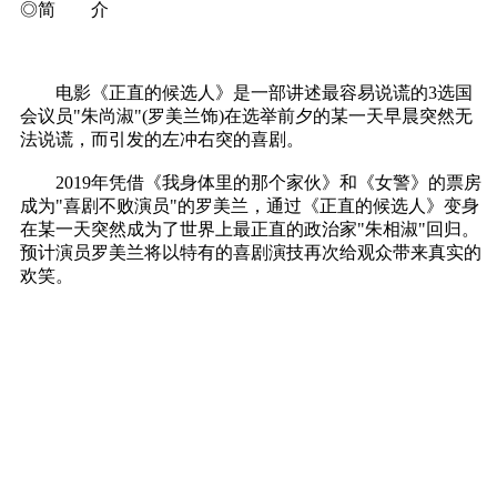
◎简 介
电影《正直的候选人》是一部讲述最容易说谎的3选国
会议员"朱尚淑"(罗美兰饰)在选举前夕的某一天早晨突然无
法说谎，而引发的左冲右突的喜剧。
2019年凭借《我身体里的那个家伙》和《女警》的票房
成为"喜剧不败演员"的罗美兰，通过《正直的候选人》变身
在某一天突然成为了世界上最正直的政治家"朱相淑"回归。
预计演员罗美兰将以特有的喜剧演技再次给观众带来真实的
欢笑。