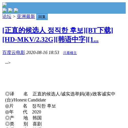
论坛
>
亚洲最新
回复
[正直的候选人 정직한 후보][BT下载]
[HD-MKV/2.32G][韩语中字][1...
百度云电影
2020-08-16 18:53
只看楼主
-->
◎译 名 正直的候选人/诚实选举妈(港)/政客诚实中
(台)/Honest Candidate
◎片 名 정직한 후보
◎年 代 2020
◎产 地 韩国
◎类 别 喜剧