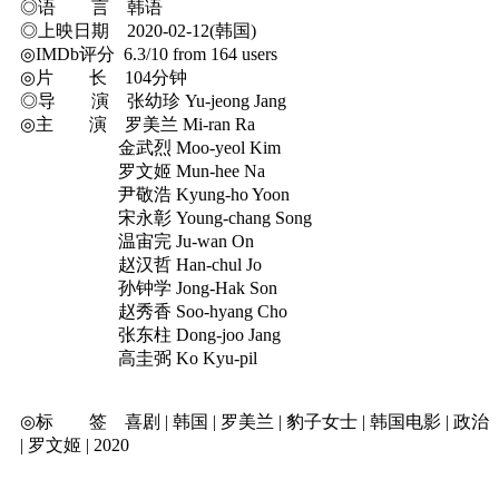
◎语 言 韩语
◎上映日期 2020-02-12(韩国)
◎IMDb评分 6.3/10 from 164 users
◎片 长 104分钟
◎导 演 张幼珍 Yu-jeong Jang
◎主 演 罗美兰 Mi-ran Ra
金武烈 Moo-yeol Kim
罗文姬 Mun-hee Na
尹敬浩 Kyung-ho Yoon
宋永彰 Young-chang Song
温宙完 Ju-wan On
赵汉哲 Han-chul Jo
孙钟学 Jong-Hak Son
赵秀香 Soo-hyang Cho
张东柱 Dong-joo Jang
高圭弼 Ko Kyu-pil
◎标 签 喜剧 | 韩国 | 罗美兰 | 豹子女士 | 韩国电影 | 政治
| 罗文姬 | 2020