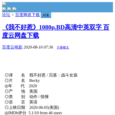
论坛
>
百度网盘下载
回复
《我不好惹》1080p.BD高清中英双字 百
度云网盘下载
百度云电影
2020-08-16 07:36
只看楼主
◎译 名 我不好惹 / 贝基：战斗女孩
◎片 名 Becky
◎年 代 2020
◎产 地 美国
◎类 别 动作 / 惊悚
◎语 言 英语
◎上映日期 2020-06-05(美国)
◎IMDb评分 5.1/10 from 46 users