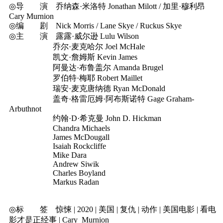
◎导 演 乔纳森·米洛特 Jonathan Milott / 加里·穆利昂
Cary Murnion
◎编 剧 Nick Morris / Lane Skye / Ruckus Skye
◎主 演 露露·威尔逊 Lulu Wilson
乔尔·麦克哈尔 Joel McHale
凯文·詹姆斯 Kevin James
阿曼达·布鲁盖尔 Amanda Brugel
罗伯特·梅耶 Robert Maillet
瑞安·麦克唐纳德 Ryan McDonald
盖奇·格雷厄姆·阿布斯诺特 Gage Graham-
Arbuthnot
约翰·D·希克曼 John D. Hickman
Chandra Michaels
James McDougall
Isaiah Rockcliffe
Mike Dara
Andrew Siwik
Charles Boyland
Markus Radan
◎标 签 惊悚 | 2020 | 美国 | 复仇 | 动作 | 美国电影 | 看电
影才是正经事 | Cary_Murnion