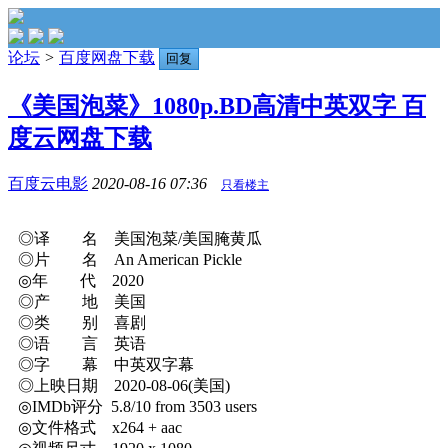
论坛
>
百度网盘下载
回复
《美国泡菜》1080p.BD高清中英双字 百
度云网盘下载
百度云电影
2020-08-16 07:36
只看楼主
◎译 名 美国泡菜/美国腌黄瓜
◎片 名 An American Pickle
◎年 代 2020
◎产 地 美国
◎类 别 喜剧
◎语 言 英语
◎字 幕 中英双字幕
◎上映日期 2020-08-06(美国)
◎IMDb评分 5.8/10 from 3503 users
◎文件格式 x264 + aac