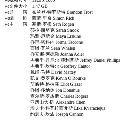
◎视频尺寸 1920 x 1080
◎文件大小 1.47 GB
◎导 演 布兰登·特罗斯特 Brandon Trost
◎编 剧 西蒙·里奇 Simon Rich
◎主 演 塞斯·罗根 Seth Rogen
莎拉·斯努克 Sarah Snook
玛雅·厄斯金 Maya Erskine
乔玛·塔科内 Jorma Taccone
西恩·瓦兰 Sean Whalen
乔安娜·阿德勒 Joanna Adler
杰弗里·丹尼尔·菲利普斯 Jeffrey Daniel Phillips
杰弗里·坎特尔 Geoffrey Cantor
戴维·马特 David Mattey
凯文·奥罗克 Kevin O'Rourke
艾略特·格拉泽 Eliot Glazer
乔恩·多纳休 Jon Donahue
查尔斯·罗杰斯 Charles Rogers
亚历山大·陈 Alexandre Chen
埃夫卡·科瓦拉西尤斯 Efka Kvaraciejus
约瑟夫·坎农 Joseph Cannon