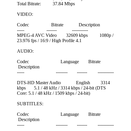
Total Bitrate: 37.84 Mbps
VIDEO:
Codec Bitrate Description
----- ------- -----------
MPEG-4 AVC Video 32609 kbps 1080p /
23.976 fps / 16:9 / High Profile 4.1
AUDIO:
Codec Language Bitrate
Description
----- -------- ------- -----------
DTS-HD Master Audio English 3314
kbps 5.1 / 48 kHz / 3314 kbps / 24-bit (DTS
Core: 5.1 / 48 kHz / 1509 kbps / 24-bit)
SUBTITLES:
Codec Language Bitrate
Description
----- -------- ------- -----------