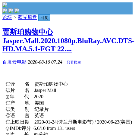
论坛
>
蓝光原盘
回复
贾斯珀购物中心
Jasper.Mall.2020.1080p.BluRay.AVC.DTS-
HD.MA.5.1-FGT 22....
百度云电影
2020-08-16 07:24
只看楼主
◎译 名 贾斯珀购物中心
◎片 名 Jasper Mall
◎年 代 2020
◎产 地 美国
◎类 别 纪录片
◎语 言 英语
◎上映日期 2020-01-24(诗兰丹斯电影节) / 2020-06-23(美国)
◎IMDb评分 6.6/10 from 131 users
◎片 长 85分钟