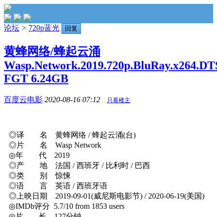
论坛
>
720p蓝光
回复
黄蜂网络/蜂起云涌
Wasp.Network.2019.720p.BluRay.x264.DT
FGT 6.24GB
百度云电影
2020-08-16 07:12
只看楼主
◎译 名 黄蜂网络 / 蜂起云涌(台)
◎片 名 Wasp Network
◎年 代 2019
◎产 地 法国 / 西班牙 / 比利时 / 巴西
◎类 别 惊悚
◎语 言 英语 / 西班牙语
◎上映日期 2019-09-01(威尼斯电影节) / 2020-06-19(美国)
◎IMDb评分 5.7/10 from 1853 users
◎片 长 127分钟