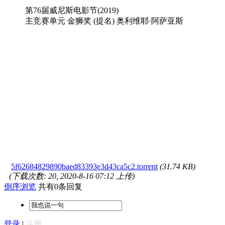
第76届威尼斯电影节(2019)
主竞赛单元 金狮奖 (提名) 奥利维耶·阿萨亚斯
5f62684829890baed83393e3d43ca5c2.torrent
(31.74 KB)
(下载次数: 20, 2020-8-16 07:12 上传)
倒序浏览
共有0条回复
登录
|
注册