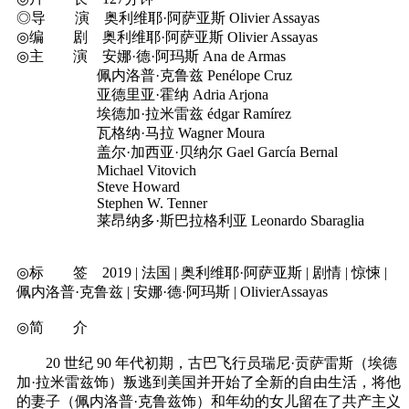
◎导 演 奥利维耶·阿萨亚斯 Olivier Assayas
◎编 剧 奥利维耶·阿萨亚斯 Olivier Assayas
◎主 演 安娜·德·阿玛斯 Ana de Armas
佩内洛普·克鲁兹 Penélope Cruz
亚德里亚·霍纳 Adria Arjona
埃德加·拉米雷兹 édgar Ramírez
瓦格纳·马拉 Wagner Moura
盖尔·加西亚·贝纳尔 Gael García Bernal
Michael Vitovich
Steve Howard
Stephen W. Tenner
莱昂纳多·斯巴拉格利亚 Leonardo Sbaraglia
◎标 签 2019 | 法国 | 奥利维耶·阿萨亚斯 | 剧情 | 惊悚 |
佩内洛普·克鲁兹 | 安娜·德·阿玛斯 | OlivierAssayas
◎简 介
20 世纪 90 年代初期，古巴飞行员瑞尼·贡萨雷斯（埃德
加·拉米雷兹饰）叛逃到美国并开始了全新的自由生活，将他
的妻子（佩内洛普·克鲁兹饰）和年幼的女儿留在了共产主义