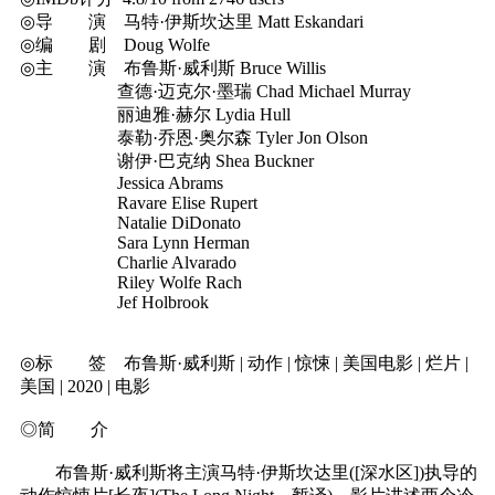
◎导 演 马特·伊斯坎达里 Matt Eskandari
◎编 剧 Doug Wolfe
◎主 演 布鲁斯·威利斯 Bruce Willis
查德·迈克尔·墨瑞 Chad Michael Murray
丽迪雅·赫尔 Lydia Hull
泰勒·乔恩·奥尔森 Tyler Jon Olson
谢伊·巴克纳 Shea Buckner
Jessica Abrams
Ravare Elise Rupert
Natalie DiDonato
Sara Lynn Herman
Charlie Alvarado
Riley Wolfe Rach
Jef Holbrook
◎标 签 布鲁斯·威利斯 | 动作 | 惊悚 | 美国电影 | 烂片 |
美国 | 2020 | 电影
◎简 介
布鲁斯·威利斯将主演马特·伊斯坎达里([深水区])执导的