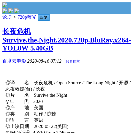
论坛
>
720p蓝光
回复
长夜危机
Survive.the.Night.2020.720p.BluRay.x264-
YOL0W 5.40GB
百度云电影
2020-08-16 07:12
只看楼主
◎译 名 长夜危机 / Open Source / The Long Night / 开源 /
恶夜救援(台) / 长夜
◎片 名 Survive the Night
◎年 代 2020
◎产 地 美国
◎类 别 动作 / 惊悚
◎语 言 英语
◎上映日期 2020-05-22(美国)
◎IMDb评分 4.8/10 from 2746 users