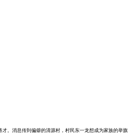
才。消息传到偏僻的清源村，村民东一龙想成为家族的举旗