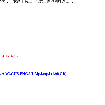
努力，一龙终于踏上了与武士楚魂的征途……
E5E1514987
AAC.CHS.ENG-UUMp4.mp4 (1.98 GB)