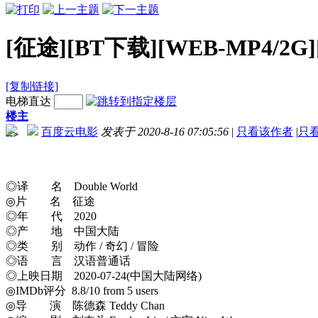
[征途][BT下载][WEB-MP4/
[复制链接]
电梯直达
楼主
百度云电影
发表于 2020-8-16 07:05:56
|
只看该作者
|
只
-->
◎译 名 Double World
◎片 名 征途
◎年 代 2020
◎产 地 中国大陆
◎类 别 动作 / 奇幻 / 冒险
◎语 言 汉语普通话
◎上映日期 2020-07-24(中国大陆网络)
◎IMDb评分 8.8/10 from 5 users
◎导 演 陈德森 Teddy Chan