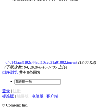
d4c143aa31f92c44adf10a2c31a91002.torrent
(18.06 KB)
(下载次数: 94, 2020-8-16 07:05 上传)
倒序浏览
共有0条回复
登录
|
注册
标准版
|
触屏版
|
电脑版
|
客户端
© Comsenz Inc.