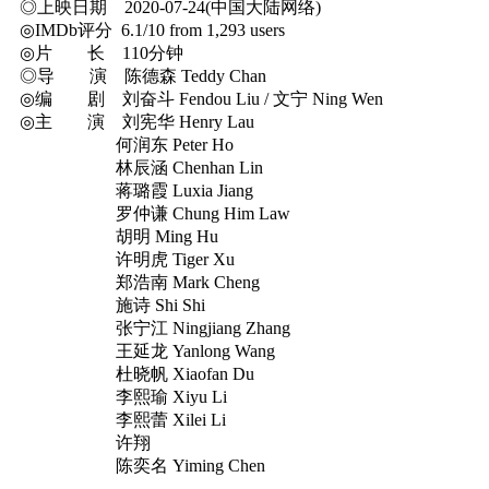
◎上映日期 2020-07-24(中国大陆网络)
◎IMDb评分 6.1/10 from 1,293 users
◎片 长 110分钟
◎导 演 陈德森 Teddy Chan
◎编 剧 刘奋斗 Fendou Liu / 文宁 Ning Wen
◎主 演 刘宪华 Henry Lau
何润东 Peter Ho
林辰涵 Chenhan Lin
蒋璐霞 Luxia Jiang
罗仲谦 Chung Him Law
胡明 Ming Hu
许明虎 Tiger Xu
郑浩南 Mark Cheng
施诗 Shi Shi
张宁江 Ningjiang Zhang
王延龙 Yanlong Wang
杜晓帆 Xiaofan Du
李熙瑜 Xiyu Li
李熙蕾 Xilei Li
许翔
陈奕名 Yiming Chen