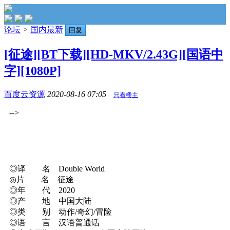
论坛
>
国内最新
回复
[征途][BT下载][HD-MKV/2.43G][国语中
字][1080P]
百度云资源
2020-08-16 07:05
只看楼主
-->
◎译 名 Double World
◎片 名 征途
◎年 代 2020
◎产 地 中国大陆
◎类 别 动作/奇幻/冒险
◎语 言 汉语普通话