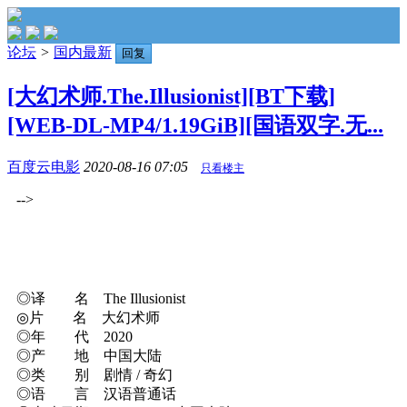
论坛
>
国内最新
回复
[大幻术师.The.Illusionist][BT下载]
[WEB-DL-MP4/1.19GiB][国语双字.无...
百度云电影
2020-08-16 07:05
只看楼主
-->
◎译 名 The Illusionist
◎片 名 大幻术师
◎年 代 2020
◎产 地 中国大陆
◎类 别 剧情 / 奇幻
◎语 言 汉语普通话