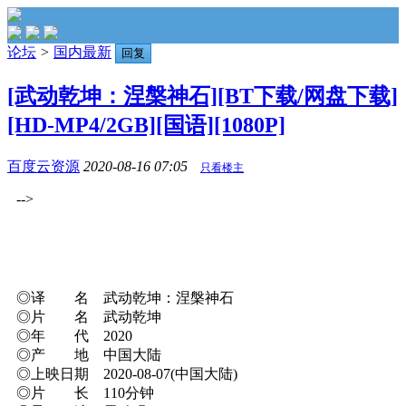
论坛
>
国内最新
回复
[武动乾坤：涅槃神石][BT下载/网盘下载]
[HD-MP4/2GB][国语][1080P]
百度云资源
2020-08-16 07:05
只看楼主
-->
◎译 名 武动乾坤：涅槃神石
◎片 名 武动乾坤
◎年 代 2020
◎产 地 中国大陆
◎上映日期 2020-08-07(中国大陆)
◎片 长 110分钟