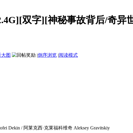
/2.4G][双字][神秘事故背后/奇异世.
看大图
|
倒序浏览
|
阅读模式
 Dekin / 阿莱克西·克莱福科维奇 Aleksey Gravitskiy