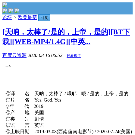
论坛
>
欧美最新
回复
[天呐，太棒了/是的，上帝，是的][BT下
载][WEB-MP4/1.4G][中英...
百度云资源
2020-08-16 06:52
只看楼主
-->
◎译 名 天呐，太棒了 / 哦耶，哦 / 是的，上帝，是的
◎片 名 Yes, God, Yes
◎年 代 2019
◎产 地 美国
◎类 别 剧情
◎语 言 英语
◎上映日期 2019-03-08(西南偏南电影节) / 2020-07-24(美国)