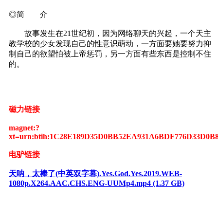
◎简 介
故事发生在21世纪初，因为网络聊天的兴起，一个天主
教学校的少女发现自己的性意识萌动，一方面要她要努力抑
制自己的欲望怕被上帝惩罚，另一方面有些东西是控制不住
的。
磁力链接
magnet:?
xt=urn:btih:1C28E189D35D0BB52EA931A6BDF776D33D0B
电驴链接
天呐，太棒了(中英双字幕).Yes.God.Yes.2019.WEB-
1080p.X264.AAC.CHS.ENG-UUMp4.mp4 (1.37 GB)