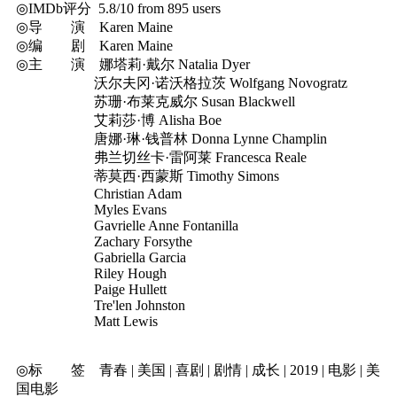
◎IMDb评分 5.8/10 from 895 users
◎导 演 Karen Maine
◎编 剧 Karen Maine
◎主 演 娜塔莉·戴尔 Natalia Dyer
沃尔夫冈·诺沃格拉茨 Wolfgang Novogratz
苏珊·布莱克威尔 Susan Blackwell
艾莉莎·博 Alisha Boe
唐娜·琳·钱普林 Donna Lynne Champlin
弗兰切丝卡·雷阿莱 Francesca Reale
蒂莫西·西蒙斯 Timothy Simons
Christian Adam
Myles Evans
Gavrielle Anne Fontanilla
Zachary Forsythe
Gabriella Garcia
Riley Hough
Paige Hullett
Tre'len Johnston
Matt Lewis
◎标 签 青春 | 美国 | 喜剧 | 剧情 | 成长 | 2019 | 电影 | 美
国电影