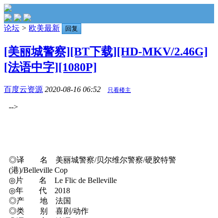
论坛
>
欧美最新
回复
[美丽城警察][BT下载][HD-MKV/2.46G]
[法语中字][1080P]
百度云资源
2020-08-16 06:52
只看楼主
-->
◎译 名 美丽城警察/贝尔维尔警察/硬胶特警
(港)/Belleville Cop
◎片 名 Le Flic de Belleville
◎年 代 2018
◎产 地 法国
◎类 别 喜剧/动作