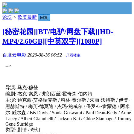
论坛
>
欧美最新
回复
[秘密花园][BT/电驴/网盘下载][HD-
MP4/2.60GB][中英双字][1080P]
百度云电影
2020-08-16 06:52
只看楼主
-->
导演: 马克·穆登
编剧: 杰克·索恩 / 弗朗西丝·霍奇森·伯内特
主演: 迪克西·艾格瑞克斯 / 科林·费尔斯 / 朱丽·沃特斯 / 伊登·
黑赫斯特 / 梅芙·德莫迪 / 杰玛·鲍威尔 / 保罗·G·雷蒙德 / 阿米
尔·威尔森 / Isis Davis / Sonia Goswami / Paul Dean-Kelly / Anne
Lacey / Albert Giannitelli / Jackson Kai / Chloe Stannage / Tommy
Gene Surridge
类型: 剧情 / 奇幻