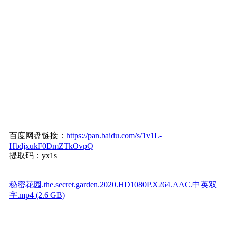
百度网盘链接：
https://pan.baidu.com/s/1v1L-
HbdjxukF0DmZTkOvpQ
提取码：yx1s
秘密花园.the.secret.garden.2020.HD1080P.X264.AAC.中英双
字.mp4 (2.6 GB)