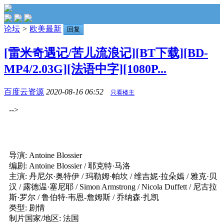
论坛
>
欧美最新
回复
[雷米奇遇记/苦儿流浪记][BT下载][BD-
MP4/2.03G][法语中字][1080P...
百度云资源
2020-08-16 06:52
只看楼主
-->
导演: Antoine Blossier
编剧: Antoine Blossier / 耶克特·马洛
主演: 丹尼尔·奥特伊 / 玛勒姆·帕坎 / 维吉妮·拉朵嫣 / 雅克·贝
汉 / 露德温·塞尼耶 / Simon Armstrong / Nicola Duffett / 尼古拉
斯·罗尔 / 鲁伯特·韦恩-詹姆斯 / 乔纳森·扎凯
类型: 剧情
制片国家/地区: 法国