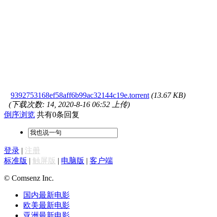
9392753168ef58aff6b99ac32144c19e.torrent
(13.67 KB)
(下载次数: 14, 2020-8-16 06:52 上传)
倒序浏览
共有0条回复
登录
|
注册
标准版
|
触屏版
|
电脑版
|
客户端
© Comsenz Inc.
国内最新电影
欧美最新电影
亚洲最新电影