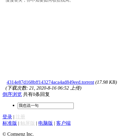
慢慢丧失，亦不知要如何收拾残局。
4314e87d168bff143274aca4ad849eed.torrent
(17.98 KB)
(下载次数: 21, 2020-8-16 06:52 上传)
倒序浏览
共有0条回复
登录
|
注册
标准版
|
触屏版
|
电脑版
|
客户端
© Comsenz Inc.