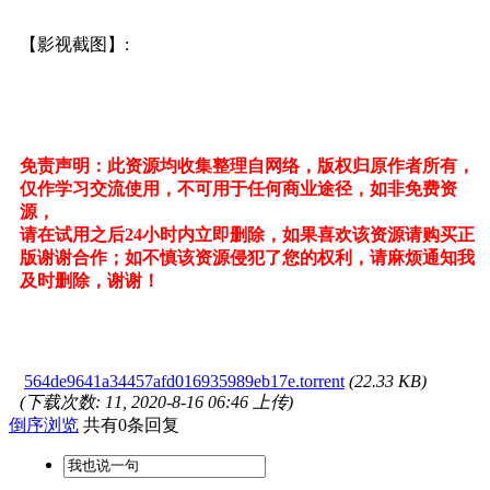
【影视截图】:
免责声明：此资源均收集整理自网络，版权归原作者所有，
仅作学习交流使用，不可用于任何商业途径，如非免费资
源，
请在试用之后24小时内立即删除，如果喜欢该资源请购买正
版谢谢合作；如不慎该资源侵犯了您的权利，请麻烦通知我
及时删除，谢谢！
564de9641a34457afd016935989eb17e.torrent
(22.33 KB)
(下载次数: 11, 2020-8-16 06:46 上传)
倒序浏览
共有0条回复