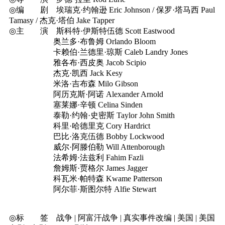
◎编 剧 埃瑞克·约翰逊 Eric Johnson / 保罗·塔马西 Paul
Tamasy / 杰克·塔伯 Jake Tapper
◎主 演 斯科特·伊斯特伍德 Scott Eastwood
奥兰多·布鲁姆 Orlando Bloom
卡赖伯·兰德里·琼斯 Caleb Landry Jones
雅各布·西皮奥 Jacob Scipio
杰克·凯西 Jack Kesy
米洛·吉布森 Milo Gibson
阿历克斯·阿诺 Alexander Arnold
塞莱娜·辛顿 Celina Sinden
泰勒·约翰·史密斯 Taylor John Smith
科里·哈德里克 Cory Hardrict
巴比·洛克伍德 Bobby Lockwood
威尔·阿滕伯勒 Will Attenborough
法希姆·法兹利 Fahim Fazli
詹姆斯·贾格尔 James Jagger
科瓦米·帕特森 Kwame Patterson
阿尔菲·斯图尔特 Alfie Stewart
◎标 签 战争 | 阿富汗战争 | 真实事件改编 | 美国 | 美国