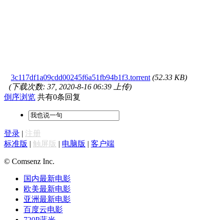
3c117df1a09cdd00245f6a51fb94b1f3.torrent
(52.33 KB)
(下载次数: 37, 2020-8-16 06:39 上传)
倒序浏览
共有0条回复
登录
|
注册
标准版
|
触屏版
|
电脑版
|
客户端
© Comsenz Inc.
国内最新电影
欧美最新电影
亚洲最新电影
百度云电影
720P蓝光