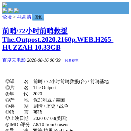
论坛
>
4k高清
回复
前哨/72小时前哨救援
The.Outpost.2020.2160p.WEB.H265-
HUZZAH 10.33GB
百度云电影
2020-08-16 06:39
只看楼主
◎译 名 前哨 / 72小时前哨救援(台) / 前哨基地
◎片 名 The Outpost
◎年 代 2020
◎产 地 保加利亚 / 美国
◎类 别 剧情 / 历史 / 战争
◎语 言 英语
◎上映日期 2020-07-03(美国)
◎IMDb评分 7.8/10 from 6 users
◎导 演 罗德·拉里 Rod Lurie