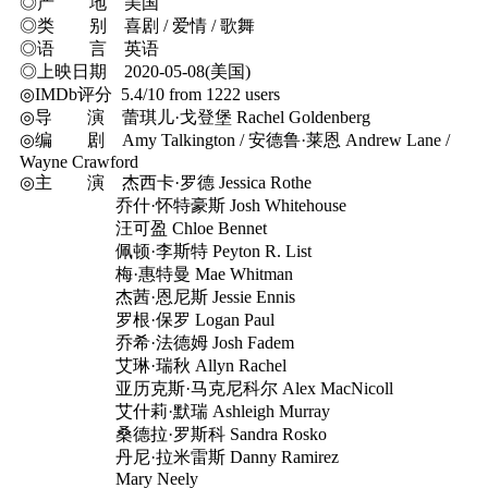
◎产 地 美国
◎类 别 喜剧 / 爱情 / 歌舞
◎语 言 英语
◎上映日期 2020-05-08(美国)
◎IMDb评分 5.4/10 from 1222 users
◎导 演 蕾琪儿·戈登堡 Rachel Goldenberg
◎编 剧 Amy Talkington / 安德鲁·莱恩 Andrew Lane /
Wayne Crawford
◎主 演 杰西卡·罗德 Jessica Rothe
乔什·怀特豪斯 Josh Whitehouse
汪可盈 Chloe Bennet
佩顿·李斯特 Peyton R. List
梅·惠特曼 Mae Whitman
杰茜·恩尼斯 Jessie Ennis
罗根·保罗 Logan Paul
乔希·法德姆 Josh Fadem
艾琳·瑞秋 Allyn Rachel
亚历克斯·马克尼科尔 Alex MacNicoll
艾什莉·默瑞 Ashleigh Murray
桑德拉·罗斯科 Sandra Rosko
丹尼·拉米雷斯 Danny Ramirez
Mary Neely