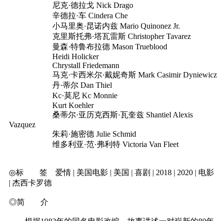
尼克·德拉戈 Nick Drago
辛德拉·车 Cindera Che
小马里奥·昆诺内兹 Mario Quinonez Jr.
克里斯托弗·塔瓦雷斯 Christopher Tavarez
曼森·特鲁布拉德 Mason Trueblood
Heidi Holicker
Chrystall Friedemann
马克·卡西米尔·戴妮奇斯 Mark Casimir Dyniewicz
丹·蒂尔 Dan Thiel
Kc·莫尼 Kc Monnie
Kurt Koehler
桑蒂尔·亚历克西斯·瓦奎兹 Shantiel Alexis
Vazquez
朱莉·施密德 Julie Schmid
维多利亚·范·弗利特 Victoria Van Fleet
◎标 签 爱情 | 美国电影 | 美国 | 喜剧 | 2018 | 2020 | 电影
| 杰西卡罗德
◎简 介