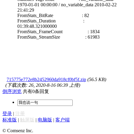
1970-01-01 00:00:00 / no_variable_data 2010-02-22
21:41:29
FromStats_BitRate : 82
FromStats_Duration :
01:39:48.321000000
FromStats_FrameCount : 1834
FromStats_StreamSize : 61983
715775e772e8b2452960da918cf0bf5f.zip
(56.5 KB)
(下载次数: 26, 2020-8-16 06:39 上传)
倒序浏览
共有0条回复
登录
|
注册
标准版
|
触屏版
|
电脑版
|
客户端
© Comsenz Inc.