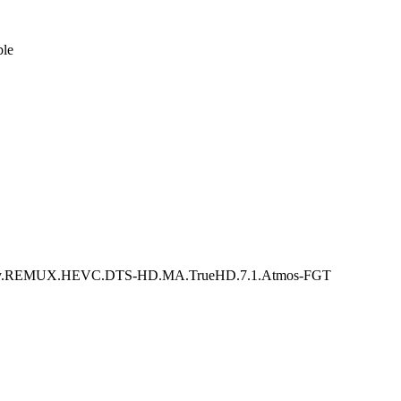
le
EMUX.HEVC.DTS-HD.MA.TrueHD.7.1.Atmos-FGT