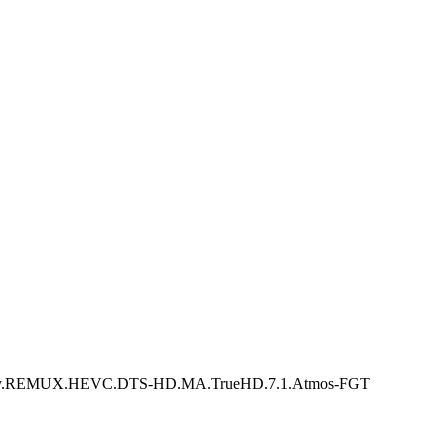
EMUX.HEVC.DTS-HD.MA.TrueHD.7.1.Atmos-FGT