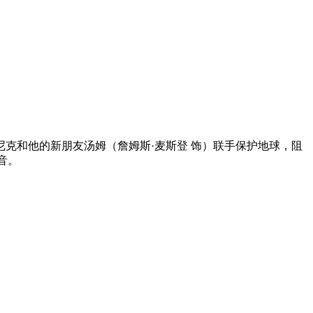
和他的新朋友汤姆（詹姆斯·麦斯登 饰）联手保护地球，阻
音。