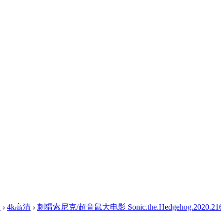
盘
›
4k高清
›
刺猬索尼克/超音鼠大电影 Sonic.the.Hedgehog.2020.2160