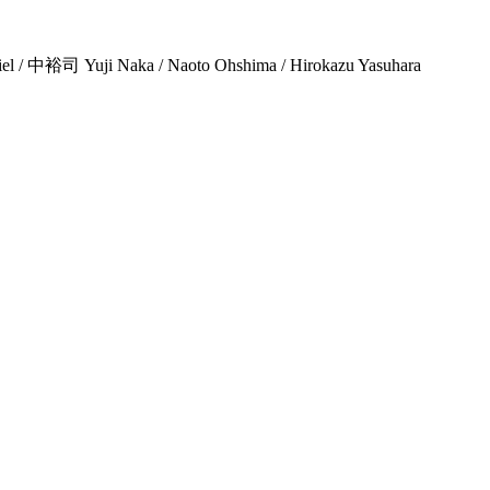
司 Yuji Naka / Naoto Ohshima / Hirokazu Yasuhara