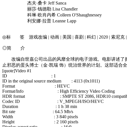
杰夫·桑卡 Jeff Sanca
丽莎·钱德勒 Lisa Chandler
科琳·欧肖内希 Colleen O'Shaughnessey
利安娜·拉普 Leanne Lapp
◎标 签 游戏改编 | 动画 | 美国 | 喜剧 | 科幻 | 2020 | 索尼克 
◎简 介
改编自世嘉公司出品的风靡全球的电子游戏。电影讲述了拥有
止邪恶的蛋头博士（金·凯瑞 饰）统治世界的计划。这部适合
[quote]Video #1
ID : 1
ID in the original source medium : 4113 (0x1011)
Format : HEVC
Format/Info : High Efficiency Video Coding
HDR format : SMPTE ST 2086, HDR10 compatib
Codec ID : V_MPEGH/ISO/HEVC
Duration : 1 h 38 min
Bit rate : 64.5 Mb/s
Width : 3 840 pixels
Height : 2 160 pixels
Display aspect ratio : 16:9