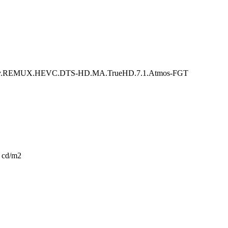
EMUX.HEVC.DTS-HD.MA.TrueHD.7.1.Atmos-FGT
 cd/m2