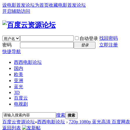
设电影首发论坛为首页
收藏电影首发论坛
开启辅助访问
找回密码
自动登录
密码
立即注册
登录
快捷导航
西西电影论坛
国内
欧美
亚洲
蓝光
3D
百度云
电视剧
搜索
搜索
百度云资源论坛
»
西西电影论坛
›
720p 1080p 蓝光高清 百度网
返回列表