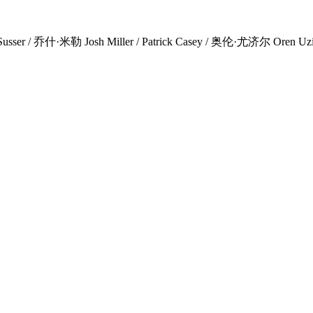
米勒 Josh Miller / Patrick Casey / 奥伦·尤济尔 Oren Uziel / 中裕