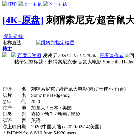
[4K-原盘]
刺猬索尼克/超音鼠大电影 Son
[复制链接]
电梯直达
楼主
百度云资源
发表于 2020-5-15 12:29:50
|
只看该作者
帖子完整标题：刺猬索尼克/超音鼠大电影 Sonic.the.Hedgehog.202
◎译 名 刺猬索尼克 / 超音鼠大电影(港) / 音速小子(台)
◎片 名 Sonic the Hedgehog
◎年 代 2020
◎产 地 加拿大 / 日本 / 美国
◎类 别 喜剧 / 动作 / 动画 / 冒险
◎语 言 英语
◎上映日期 2020(中国大陆) / 2020-02-14(美国)
◎IMDb评分 6.6/10 from 54920 users